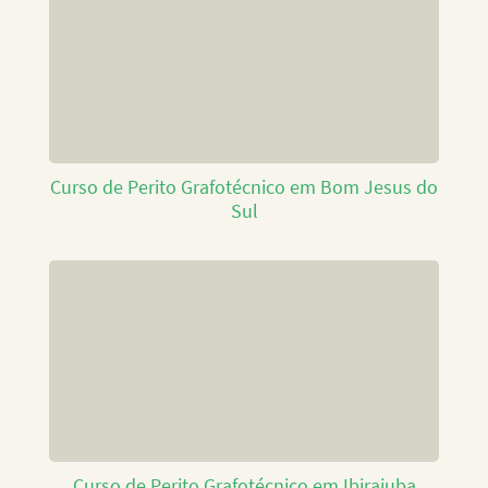
Curso de Perito Grafotécnico em Bom Jesus do
Sul
Curso de Perito Grafotécnico em Ibirajuba