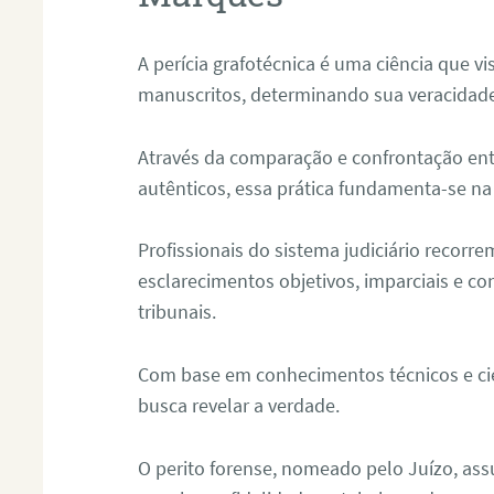
A perícia grafotécnica é uma ciência que vi
manuscritos, determinando sua veracidade
Através da comparação e confrontação ent
autênticos, essa prática fundamenta-se na 
Profissionais do sistema judiciário recorre
esclarecimentos objetivos, imparciais e co
tribunais.
Com base em conhecimentos técnicos e cien
busca revelar a verdade.
O perito forense, nomeado pelo Juízo, as