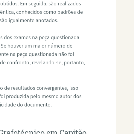
 obtidos. Em seguida, são realizados
êntica, conhecidos como padrões de
 são igualmente anotados.
os dos exames na peça questionada
. Se houver um maior número de
sente na peça questionada não foi
e confronto, revelando-se, portanto,
o de resultados convergentes, isso
 foi produzida pelo mesmo autor dos
ticidade do documento.
Grafotécnico em Capitão