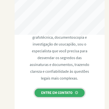
RAFAEL PAULINO
Com expertise certificada em perícia
grafotécnica, documentoscopia e
investigação de usucapião, sou o
especialista que você precisa para
desvendar os segredos das
assinaturas e documentos, trazendo
clareza e confiabilidade às questões
legais mais complexas.
ENTRE EM CONTATO