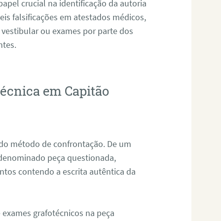
pel crucial na identificação da autoria
eis falsificações em atestados médicos,
 vestibular ou exames por parte dos
ntes.
técnica em Capitão
s do método de confrontação. De um
, denominado peça questionada,
tos contendo a escrita autêntica da
de exames grafotécnicos na peça