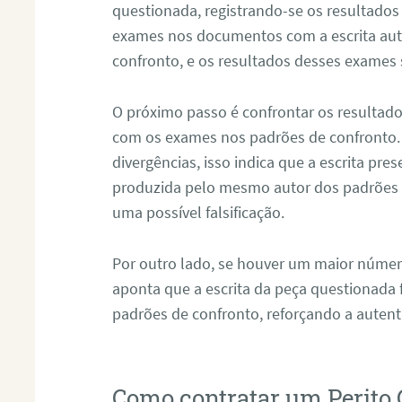
questionada, registrando-se os resultados
exames nos documentos com a escrita aut
confronto, e os resultados desses exames
O próximo passo é confrontar os resultad
com os exames nos padrões de confronto
divergências, isso indica que a escrita pre
produzida pelo mesmo autor dos padrões d
uma possível falsificação.
Por outro lado, se houver um maior númer
aponta que a escrita da peça questionada
padrões de confronto, reforçando a auten
Como contratar um Perito 