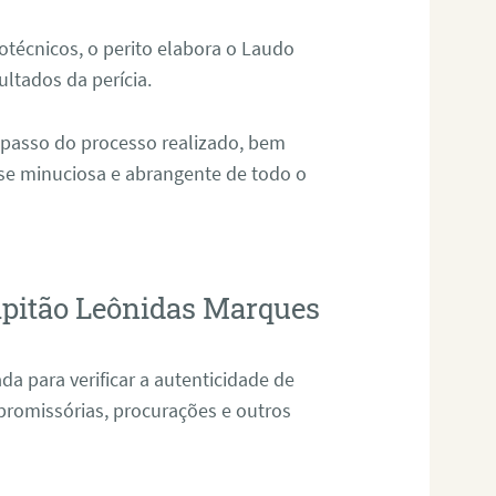
técnicos, o perito elabora o Laudo
ultados da perícia.
 passo do processo realizado, bem
ise minuciosa e abrangente de todo o
apitão Leônidas Marques
da para verificar a autenticidade de
promissórias, procurações e outros