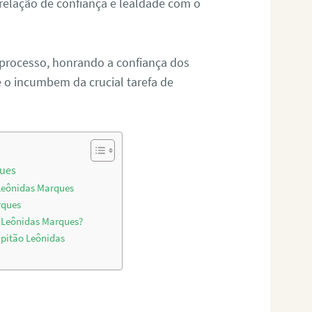
relação de confiança e lealdade com o
 processo, honrando a confiança dos
o incumbem da crucial tarefa de
ques
 Leônidas Marques
rques
o Leônidas Marques?
pitão Leônidas