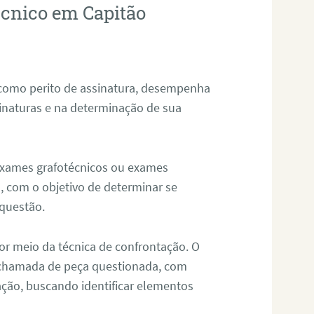
écnico em Capitão
 como perito de assinatura, desempenha
sinaturas e na determinação de sua
 exames grafotécnicos ou exames
, com o objetivo de determinar se
questão.
or meio da técnica de confrontação. O
, chamada de peça questionada, com
ação, buscando identificar elementos