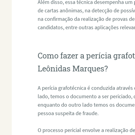
Além disso, essa técnica desempenha um pa
de cartas anônimas, na detecção de possív
na confirmação da realização de provas de
candidatos, entre outras aplicações releva
Como fazer a perícia grafo
Leônidas Marques?
A perícia grafotécnica é conduzida atravé
lado, temos o documento a ser periciado
enquanto do outro lado temos os documen
pessoa suspeita de fraude.
O processo pericial envolve a realização 