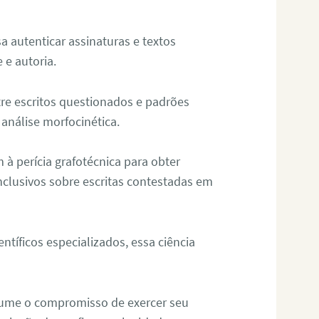
sa autenticar assinaturas e textos
 e autoria.
re escritos questionados e padrões
análise morfocinética.
m à perícia grafotécnica para obter
nclusivos sobre escritas contestadas em
tíficos especializados, essa ciência
sume o compromisso de exercer seu