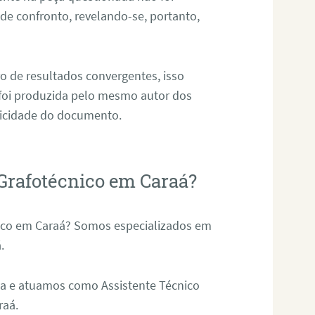
e confronto, revelando-se, portanto,
o de resultados convergentes, isso
 foi produzida pelo mesmo autor dos
ticidade do documento.
Grafotécnico em Caraá?
nico em Caraá? Somos especializados em
.
ica e atuamos como Assistente Técnico
raá.