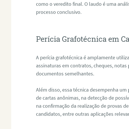
como o veredito final. O laudo é uma anál
processo conclusivo.
Perícia Grafotécnica em C
A perícia grafotécnica é amplamente utiliza
assinaturas em contratos, cheques, notas 
documentos semelhantes.
Além disso, essa técnica desempenha um pa
de cartas anônimas, na detecção de possív
na confirmação da realização de provas de
candidatos, entre outras aplicações releva