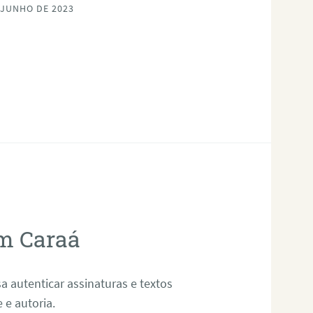
 JUNHO DE 2023
em Caraá
sa autenticar assinaturas e textos
 e autoria.