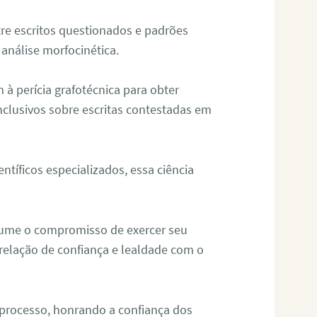
re escritos questionados e padrões
análise morfocinética.
m à perícia grafotécnica para obter
nclusivos sobre escritas contestadas em
tíficos especializados, essa ciência
sume o compromisso de exercer seu
relação de confiança e lealdade com o
 processo, honrando a confiança dos