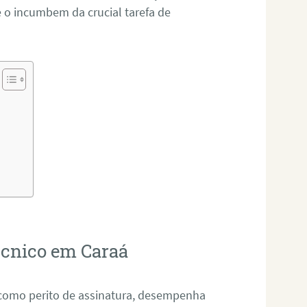
o incumbem da crucial tarefa de
técnico em Caraá
 como perito de assinatura, desempenha