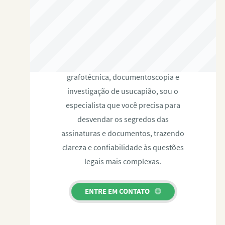
RAFAEL PAULINO
Com expertise certificada em perícia
grafotécnica, documentoscopia e
investigação de usucapião, sou o
especialista que você precisa para
desvendar os segredos das
assinaturas e documentos, trazendo
clareza e confiabilidade às questões
legais mais complexas.
ENTRE EM CONTATO