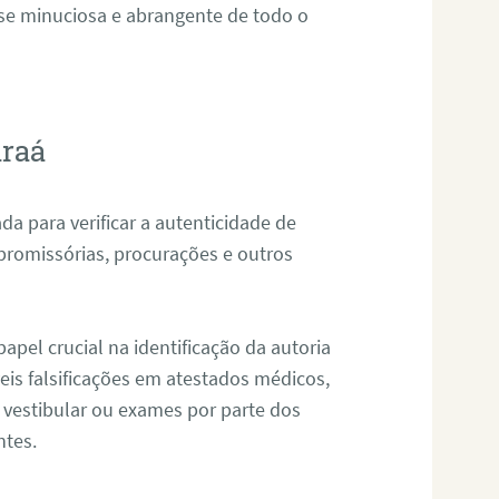
ise minuciosa e abrangente de todo o
araá
da para verificar a autenticidade de
promissórias, procurações e outros
pel crucial na identificação da autoria
eis falsificações em atestados médicos,
 vestibular ou exames por parte dos
ntes.