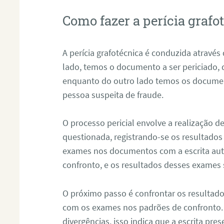
Como fazer a perícia graf
A perícia grafotécnica é conduzida atravé
lado, temos o documento a ser periciado
enquanto do outro lado temos os documen
pessoa suspeita de fraude.
O processo pericial envolve a realização 
questionada, registrando-se os resultados
exames nos documentos com a escrita aut
confronto, e os resultados desses exames
O próximo passo é confrontar os resultad
com os exames nos padrões de confronto
divergências, isso indica que a escrita pre