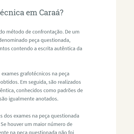
otécnica em Caraá?
s do método de confrontação. De um
, denominado peça questionada,
tos contendo a escrita autêntica da
de exames grafotécnicos na peça
 obtidos. Em seguida, são realizados
êntica, conhecidos como padrões de
 são igualmente anotados.
os dos exames na peça questionada
. Se houver um maior número de
sente na peça questionada não foi