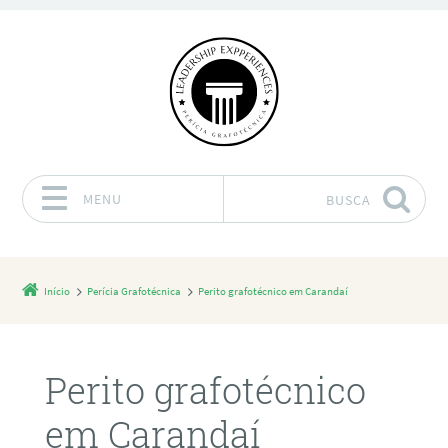
MENU
BUSCA
Pular para o conteúdo
Início
Perícia Grafotécnica
Perito grafotécnico em Carandaí
Perito grafotécnico
em Carandaí