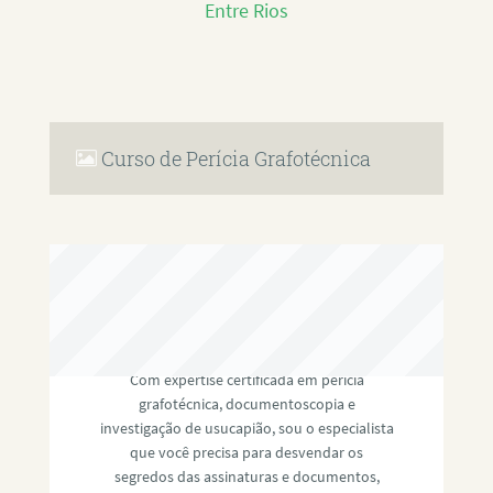
Entre Rios
Curso de Perícia Grafotécnica
RAFAEL PAULINO
Com expertise certificada em perícia
grafotécnica, documentoscopia e
investigação de usucapião, sou o especialista
que você precisa para desvendar os
segredos das assinaturas e documentos,