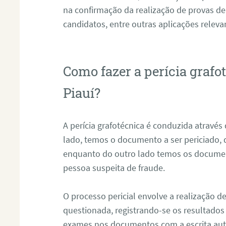
na confirmação da realização de provas de
candidatos, entre outras aplicações releva
Como fazer a perícia graf
Piauí?
A perícia grafotécnica é conduzida atravé
lado, temos o documento a ser periciado
enquanto do outro lado temos os documen
pessoa suspeita de fraude.
O processo pericial envolve a realização 
questionada, registrando-se os resultados
exames nos documentos com a escrita aut