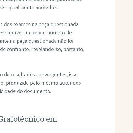
 são igualmente anotados.
os dos exames na peça questionada
. Se houver um maior número de
sente na peça questionada não foi
e confronto, revelando-se, portanto,
o de resultados convergentes, isso
 foi produzida pelo mesmo autor dos
ticidade do documento.
Grafotécnico em