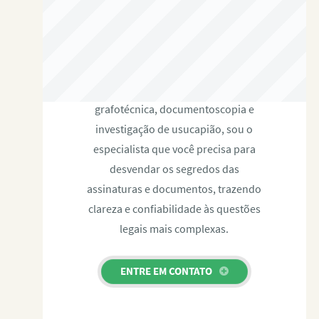
RAFAEL PAULINO
Com expertise certificada em perícia
grafotécnica, documentoscopia e
investigação de usucapião, sou o
especialista que você precisa para
desvendar os segredos das
assinaturas e documentos, trazendo
clareza e confiabilidade às questões
legais mais complexas.
ENTRE EM CONTATO