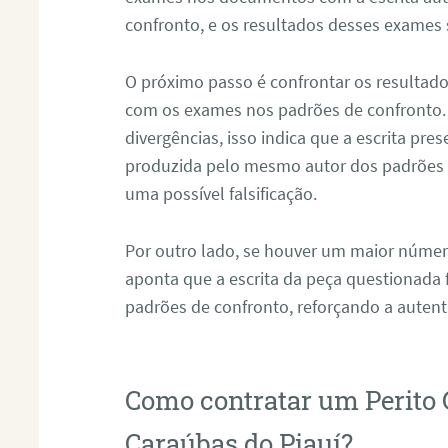
confronto, e os resultados desses exames
O próximo passo é confrontar os resultad
com os exames nos padrões de confronto
divergências, isso indica que a escrita pre
produzida pelo mesmo autor dos padrões d
uma possível falsificação.
Por outro lado, se houver um maior númer
aponta que a escrita da peça questionada
padrões de confronto, reforçando a auten
Como contratar um Perito 
Caraúbas do Piauí?