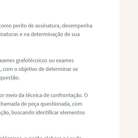
 como perito de assinatura, desempenha
sinaturas e na determinação de sua
 exames grafotécnicos ou exames
, com o objetivo de determinar se
questão.
or meio da técnica de confrontação. O
, chamada de peça questionada, com
ação, buscando identificar elementos