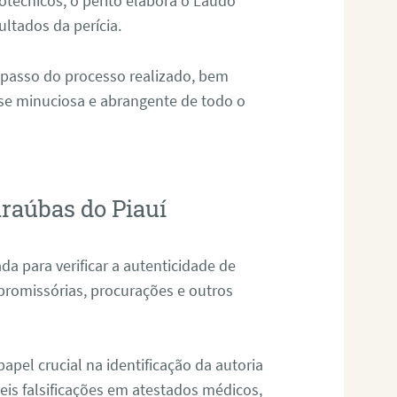
técnicos, o perito elabora o Laudo
ultados da perícia.
 passo do processo realizado, bem
ise minuciosa e abrangente de todo o
araúbas do Piauí
da para verificar a autenticidade de
promissórias, procurações e outros
pel crucial na identificação da autoria
eis falsificações em atestados médicos,