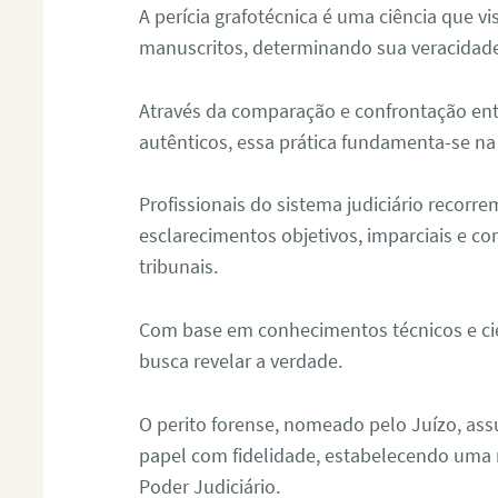
A perícia grafotécnica é uma ciência que vi
manuscritos, determinando sua veracidade
Através da comparação e confrontação ent
autênticos, essa prática fundamenta-se na 
Profissionais do sistema judiciário recorre
esclarecimentos objetivos, imparciais e co
tribunais.
Com base em conhecimentos técnicos e cien
busca revelar a verdade.
O perito forense, nomeado pelo Juízo, as
papel com fidelidade, estabelecendo uma 
Poder Judiciário.