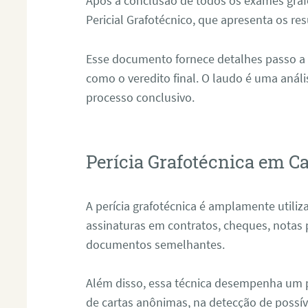
Após a conclusão de todos os exames grafo
Pericial Grafotécnico, que apresenta os res
Esse documento fornece detalhes passo a
como o veredito final. O laudo é uma anál
processo conclusivo.
Perícia Grafotécnica em C
A perícia grafotécnica é amplamente utiliza
assinaturas em contratos, cheques, notas 
documentos semelhantes.
Além disso, essa técnica desempenha um pa
de cartas anônimas, na detecção de possív