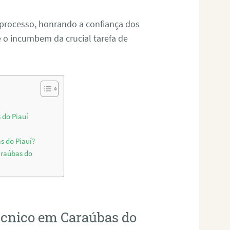
 processo, honrando a confiança dos
o incumbem da crucial tarefa de
 do Piauí
s do Piauí?
araúbas do
técnico em Caraúbas do