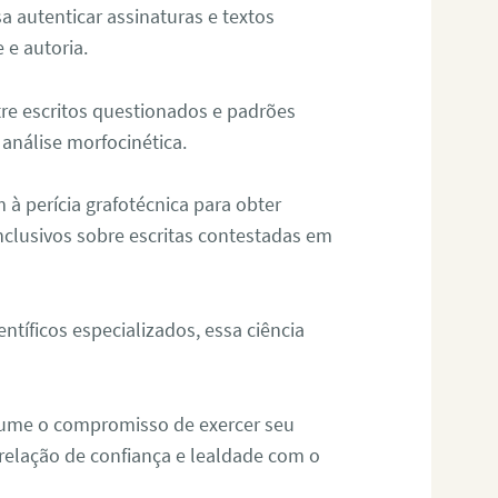
sa autenticar assinaturas e textos
 e autoria.
re escritos questionados e padrões
análise morfocinética.
m à perícia grafotécnica para obter
nclusivos sobre escritas contestadas em
tíficos especializados, essa ciência
sume o compromisso de exercer seu
relação de confiança e lealdade com o