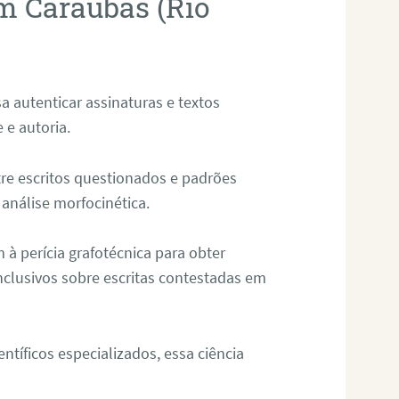
em Caraúbas (Rio
sa autenticar assinaturas e textos
 e autoria.
re escritos questionados e padrões
análise morfocinética.
m à perícia grafotécnica para obter
nclusivos sobre escritas contestadas em
tíficos especializados, essa ciência