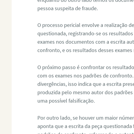
pessoa suspeita de fraude.
O processo pericial envolve a realização 
questionada, registrando-se os resultados
exames nos documentos com a escrita aut
confronto, e os resultados desses exames
O próximo passo é confrontar os resultad
com os exames nos padrões de confronto
divergências, isso indica que a escrita pre
produzida pelo mesmo autor dos padrões d
uma possível falsificação.
Por outro lado, se houver um maior númer
aponta que a escrita da peça questionada