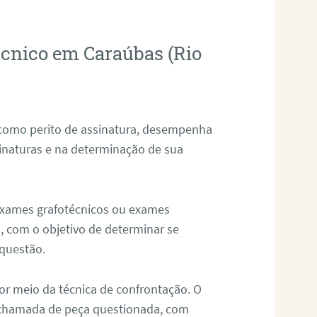
técnico em Caraúbas (Rio
 como perito de assinatura, desempenha
sinaturas e na determinação de sua
 exames grafotécnicos ou exames
, com o objetivo de determinar se
questão.
or meio da técnica de confrontação. O
, chamada de peça questionada, com