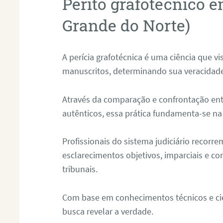
Perito grafotécnico 
Grande do Norte)
A perícia grafotécnica é uma ciência que vi
manuscritos, determinando sua veracidade
Através da comparação e confrontação ent
autênticos, essa prática fundamenta-se na 
Profissionais do sistema judiciário recorre
esclarecimentos objetivos, imparciais e co
tribunais.
Com base em conhecimentos técnicos e cien
busca revelar a verdade.