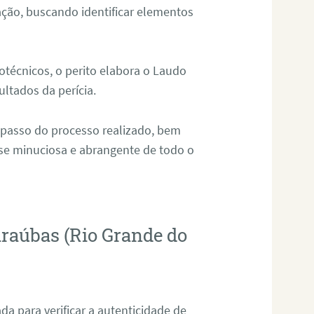
ação, buscando identificar elementos
técnicos, o perito elabora o Laudo
ultados da perícia.
 passo do processo realizado, bem
ise minuciosa e abrangente de todo o
araúbas (Rio Grande do
da para verificar a autenticidade de