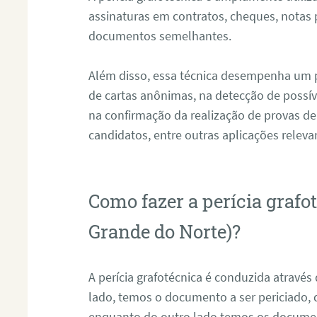
assinaturas em contratos, cheques, notas 
documentos semelhantes.
Além disso, essa técnica desempenha um pa
de cartas anônimas, na detecção de possív
na confirmação da realização de provas de
candidatos, entre outras aplicações releva
Como fazer a perícia graf
Grande do Norte)?
A perícia grafotécnica é conduzida atravé
lado, temos o documento a ser periciado
enquanto do outro lado temos os documen