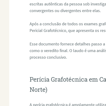
escritas autênticas da pessoa sob investig
convergentes ou divergentes entre elas.
Após a conclusão de todos os exames grafo
Pericial Grafotécnico, que apresenta os res
Esse documento fornece detalhes passo a
como o veredito final. O laudo é uma anál
processo conclusivo.
Perícia Grafotécnica em C
Norte)
A perícia grafotécnica é amplamente utiliza