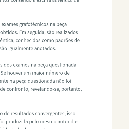
de exames grafotécnicos na peça
 obtidos. Em seguida, são realizados
êntica, conhecidos como padrões de
 são igualmente anotados.
os dos exames na peça questionada
. Se houver um maior número de
sente na peça questionada não foi
e confronto, revelando-se, portanto,
o de resultados convergentes, isso
 foi produzida pelo mesmo autor dos