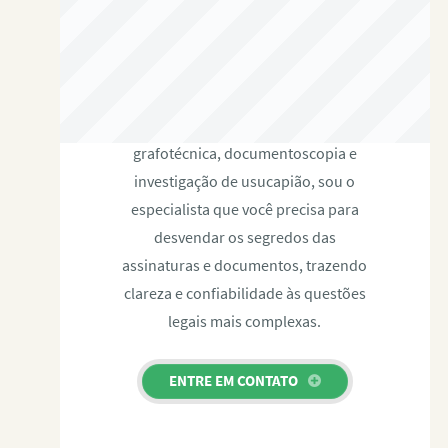
RAFAEL PAULINO
Com expertise certificada em perícia
grafotécnica, documentoscopia e
investigação de usucapião, sou o
especialista que você precisa para
desvendar os segredos das
assinaturas e documentos, trazendo
clareza e confiabilidade às questões
legais mais complexas.
ENTRE EM CONTATO