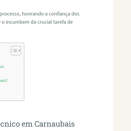
 processo, honrando a confiança dos
o incumbem da crucial tarefa de
ais
bais?
técnico em Carnaubais