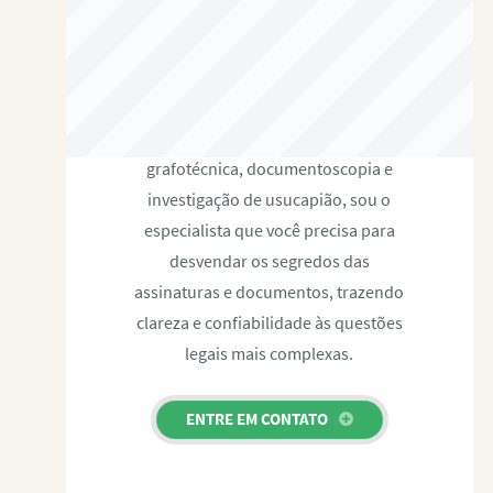
RAFAEL PAULINO
Com expertise certificada em perícia
grafotécnica, documentoscopia e
investigação de usucapião, sou o
especialista que você precisa para
desvendar os segredos das
assinaturas e documentos, trazendo
clareza e confiabilidade às questões
legais mais complexas.
ENTRE EM CONTATO