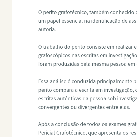
O perito grafotécnico, também conhecido
um papel essencial na identificação de as
autoria.
O trabalho do perito consiste em realizar
grafoscópicos nas escritas em investigação
foram produzidas pela mesma pessoa em 
Essa análise é conduzida principalmente p
perito compara a escrita em investigação
escritas autênticas da pessoa sob investig
convergentes ou divergentes entre elas.
Após a conclusão de todos os exames grafo
Pericial Grafotécnico, que apresenta os res