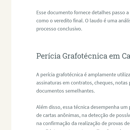
Esse documento fornece detalhes passo a
como o veredito final. O laudo é uma anál
processo conclusivo.
Perícia Grafotécnica em C
A perícia grafotécnica é amplamente utiliza
assinaturas em contratos, cheques, notas 
documentos semelhantes.
Além disso, essa técnica desempenha um pa
de cartas anônimas, na detecção de possív
na confirmação da realização de provas de