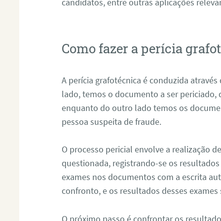
candidatos, entre outras aplicações releva
Como fazer a perícia graf
A perícia grafotécnica é conduzida atravé
lado, temos o documento a ser periciado
enquanto do outro lado temos os documen
pessoa suspeita de fraude.
O processo pericial envolve a realização 
questionada, registrando-se os resultados
exames nos documentos com a escrita aut
confronto, e os resultados desses exames
O próximo passo é confrontar os resultad