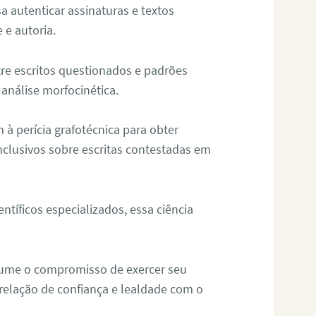
sa autenticar assinaturas e textos
 e autoria.
re escritos questionados e padrões
análise morfocinética.
m à perícia grafotécnica para obter
nclusivos sobre escritas contestadas em
tíficos especializados, essa ciência
sume o compromisso de exercer seu
relação de confiança e lealdade com o