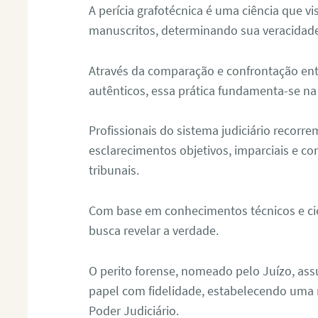
A perícia grafotécnica é uma ciência que vi
manuscritos, determinando sua veracidade
Através da comparação e confrontação ent
autênticos, essa prática fundamenta-se na 
Profissionais do sistema judiciário recorre
esclarecimentos objetivos, imparciais e co
tribunais.
Com base em conhecimentos técnicos e cien
busca revelar a verdade.
O perito forense, nomeado pelo Juízo, as
papel com fidelidade, estabelecendo uma 
Poder Judiciário.