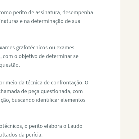
 como perito de assinatura, desempenha
sinaturas e na determinação de sua
 exames grafotécnicos ou exames
, com o objetivo de determinar se
questão.
or meio da técnica de confrontação. O
, chamada de peça questionada, com
ação, buscando identificar elementos
técnicos, o perito elabora o Laudo
ultados da perícia.