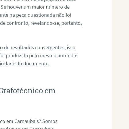
. Se houver um maior número de
sente na peça questionada não foi
e confronto, revelando-se, portanto,
o de resultados convergentes, isso
 foi produzida pelo mesmo autor dos
ticidade do documento.
Grafotécnico em
nico em Carnaubais? Somos