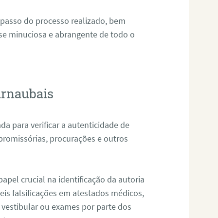
 passo do processo realizado, bem
ise minuciosa e abrangente de todo o
arnaubais
da para verificar a autenticidade de
promissórias, procurações e outros
pel crucial na identificação da autoria
eis falsificações em atestados médicos,
 vestibular ou exames por parte dos