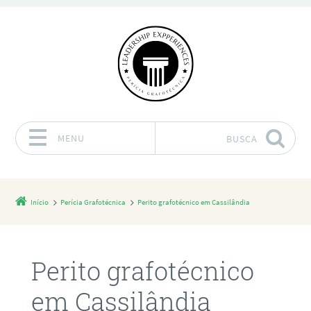
MENU
BUSCA
Pular para o conteúdo
Início
Perícia Grafotécnica
Perito grafotécnico em Cassilândia
Perito grafotécnico
em Cassilândia