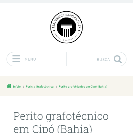
MENU
BUSCA
Pular para o conteúdo
Início
Perícia Grafotécnica
Perito grafotécnico em Cipó (Bahia)
Perito grafotécnico
em Cipó (Bahia)