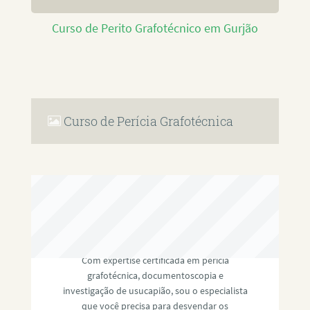
Curso de Perito Grafotécnico em Gurjão
Curso de Perícia Grafotécnica
RAFAEL PAULINO
Com expertise certificada em perícia
grafotécnica, documentoscopia e
investigação de usucapião, sou o especialista
que você precisa para desvendar os