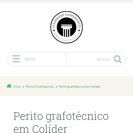
MENU
BUSCA
Pular para o conteúdo
Início
Perícia Grafotécnica
Perito grafotécnico em Colíder
Perito grafotécnico
em Colíder