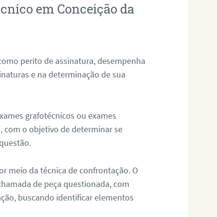
técnico em Conceição da
 como perito de assinatura, desempenha
sinaturas e na determinação de sua
 exames grafotécnicos ou exames
, com o objetivo de determinar se
questão.
or meio da técnica de confrontação. O
, chamada de peça questionada, com
ação, buscando identificar elementos