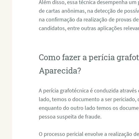
Além disso, essa técnica desempenha um pa
de cartas anônimas, na detecção de possív
na confirmação da realização de provas de
candidatos, entre outras aplicações releva
Como fazer a perícia graf
Aparecida?
A perícia grafotécnica é conduzida atravé
lado, temos o documento a ser periciado
enquanto do outro lado temos os documen
pessoa suspeita de fraude.
O processo pericial envolve a realização 