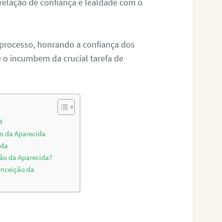
relação de confiança e lealdade com o
 processo, honrando a confiança dos
o incumbem da crucial tarefa de
a
ão da Aparecida
ida
ção da Aparecida?
onceição da