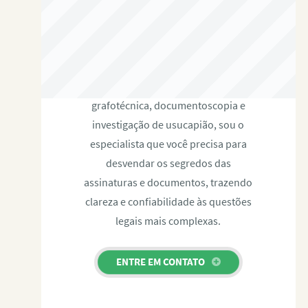
RAFAEL PAULINO
Com expertise certificada em perícia
grafotécnica, documentoscopia e
investigação de usucapião, sou o
especialista que você precisa para
desvendar os segredos das
assinaturas e documentos, trazendo
clareza e confiabilidade às questões
legais mais complexas.
ENTRE EM CONTATO