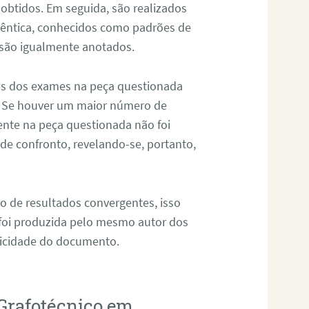
 obtidos. Em seguida, são realizados
êntica, conhecidos como padrões de
 são igualmente anotados.
os dos exames na peça questionada
. Se houver um maior número de
sente na peça questionada não foi
e confronto, revelando-se, portanto,
o de resultados convergentes, isso
 foi produzida pelo mesmo autor dos
ticidade do documento.
Grafotécnico em