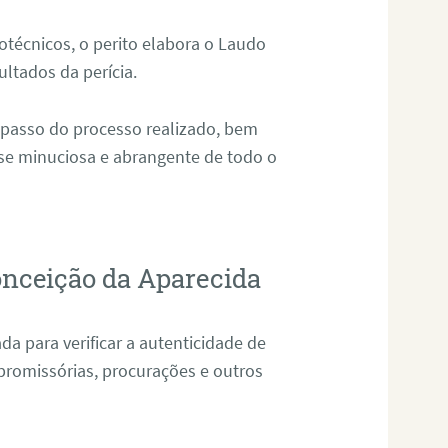
técnicos, o perito elabora o Laudo
ultados da perícia.
 passo do processo realizado, bem
ise minuciosa e abrangente de todo o
onceição da Aparecida
da para verificar a autenticidade de
promissórias, procurações e outros