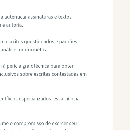
sa autenticar assinaturas e textos
 e autoria.
re escritos questionados e padrões
análise morfocinética.
m à perícia grafotécnica para obter
nclusivos sobre escritas contestadas em
tíficos especializados, essa ciência
sume o compromisso de exercer seu