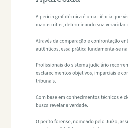
A perícia grafotécnica é uma ciência que vi
manuscritos, determinando sua veracidade
Através da comparação e confrontação ent
autênticos, essa prática fundamenta-se na 
Profissionais do sistema judiciário recorre
esclarecimentos objetivos, imparciais e co
tribunais.
Com base em conhecimentos técnicos e cien
busca revelar a verdade.
O perito forense, nomeado pelo Juízo, as