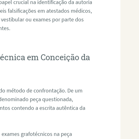
pel crucial na identificação da autoria
eis falsificações em atestados médicos,
 vestibular ou exames por parte dos
ntes.
otécnica em Conceição da
s do método de confrontação. De um
, denominado peça questionada,
tos contendo a escrita autêntica da
de exames grafotécnicos na peça