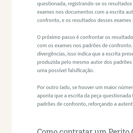
questionada, registrando-se os resultados
exames nos documentos com a escrita aut
confronto, e os resultados desses exames
O próximo passo é confrontar os resultad
com os exames nos padrões de confronto
divergências, isso indica que a escrita pre
produzida pelo mesmo autor dos padrões d
uma possível falsificação.
Por outro lado, se houver um maior númer
aponta que a escrita da peça questionada
padrões de confronto, reforçando a auten
Como contratar um Perito 