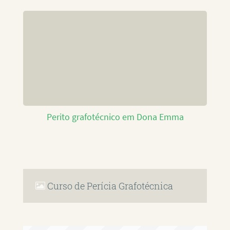
Perito grafotécnico em Dona Emma
Curso de Perícia Grafotécnica