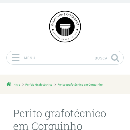
MENU
BUSCA
Pular para o conteúdo
Início
Perícia Grafotécnica
Perito grafotécnico em Corguinho
Perito grafotécnico
em Corguinho