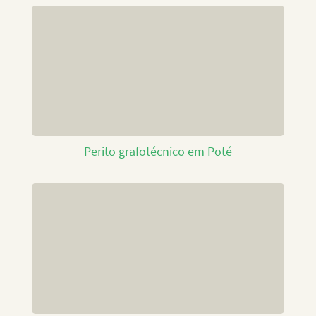
Perito grafotécnico em Poté