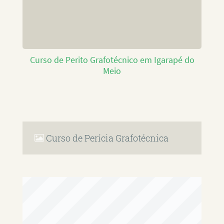
Curso de Perito Grafotécnico em Igarapé do
Meio
Curso de Perícia Grafotécnica
RAFAEL PAULINO