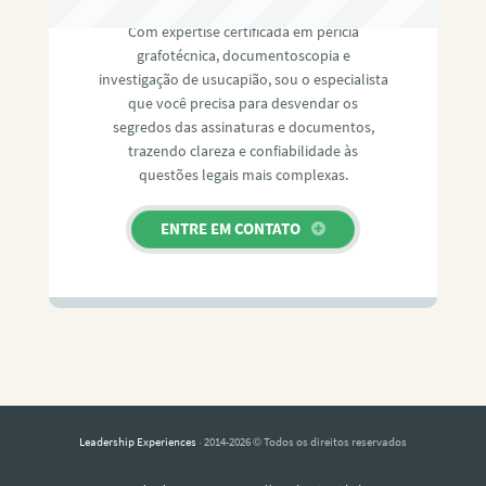
Com expertise certificada em perícia
grafotécnica, documentoscopia e
investigação de usucapião, sou o especialista
que você precisa para desvendar os
segredos das assinaturas e documentos,
trazendo clareza e confiabilidade às
questões legais mais complexas.
ENTRE EM CONTATO
Leadership Experiences
· 2014-2026 © Todos os direitos reservados