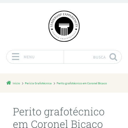
MENU
BUSCA
Pular para o conteúdo
Início
Perícia Grafotécnica
Perito grafotécnico em Coronel Bicaco
Perito grafotécnico
em Coronel Bicaco