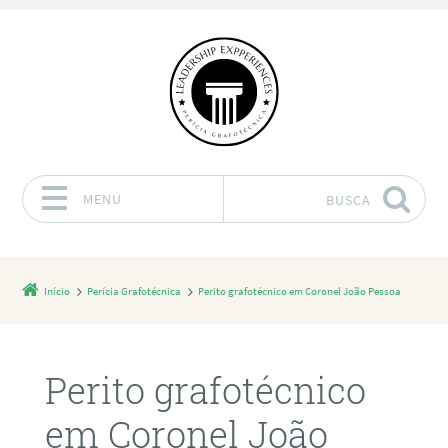
MENU
BUSCA
Pular para o conteúdo
Início
Perícia Grafotécnica
Perito grafotécnico em Coronel João Pessoa
Perito grafotécnico
em Coronel João