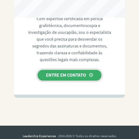
RAFAEL PAULINO
Com expertise certificada em perícia
grafotécnica, documentoscopia e
investigação de usucapião, sou o especialista
que você precisa para desvendar os
segredos das assinaturas e documentos,
trazendo clareza e confiabilidade às
questões legais mais complexas.
ENTRE EM CONTATO
Leadership Experiences
· 2014-2026 © Todos os direitos reservados