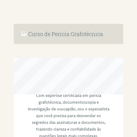
Curso de Perícia Grafotécnica
RAFAEL PAULINO
Com expertise certificada em perícia
grafotécnica, documentoscopia e
investigação de usucapião, sou o especialista
que você precisa para desvendar os
segredos das assinaturas e documentos,
trazendo clareza e confiabilidade às
questões legais mais complexas.