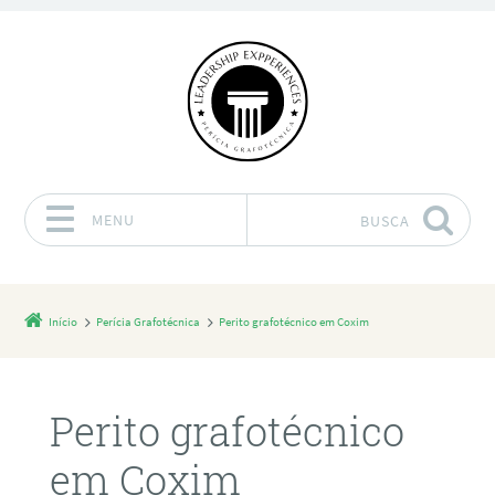
MENU
BUSCA
Pular para o conteúdo
Início
Perícia Grafotécnica
Perito grafotécnico em Coxim
Perito grafotécnico
em Coxim