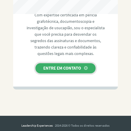
RAFAEL PAULINO
Com expertise certificada em perícia
grafotécnica, documentoscopia e
investigação de usucapião, sou o especialista
que você precisa para desvendar os
segredos das assinaturas e documentos,
trazendo clareza e confiabilidade às
questões legais mais complexas.
ENTRE EM CONTATO
Leadership Experiences
· 2014-2026 © Todos os direitos reservados