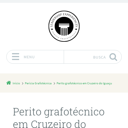
MENU
BUSCA
Pular para o conteúdo
Início
Perícia Grafotécnica
Perito grafotécnico em Cruzeiro do Iguaçu
Perito grafotécnico
em Cruzeiro do