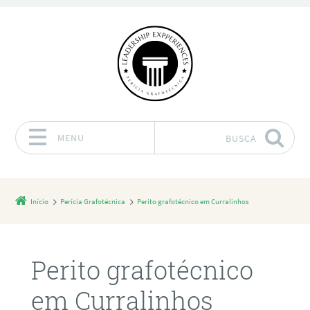
MENU
BUSCA
Pular para o conteúdo
Início
Perícia Grafotécnica
Perito grafotécnico em Curralinhos
Perito grafotécnico
em Curralinhos