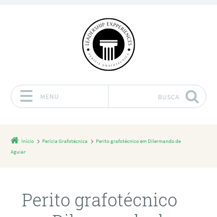
MENU
BUSCA
Pular para o conteúdo
Início
Perícia Grafotécnica
Perito grafotécnico em Dilermando de
Aguiar
Perito grafotécnico