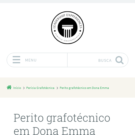
MENU
BUSCA
Pular para o conteúdo
Início
Perícia Grafotécnica
Perito grafotécnico em Dona Emma
Perito grafotécnico
em Dona Emma