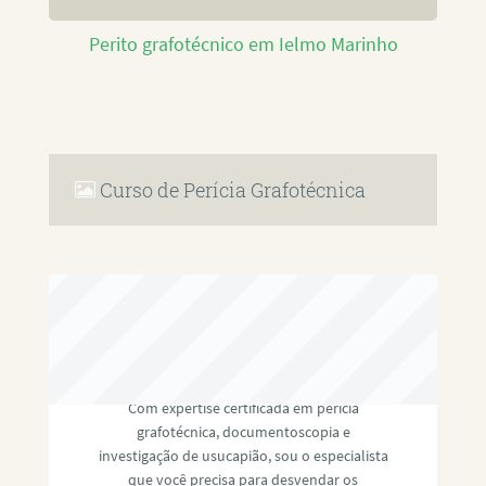
Perito grafotécnico em Ielmo Marinho
Curso de Perícia Grafotécnica
RAFAEL PAULINO
Com expertise certificada em perícia
grafotécnica, documentoscopia e
investigação de usucapião, sou o especialista
que você precisa para desvendar os