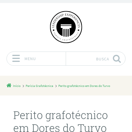
MENU
BUSCA
Pular para o conteúdo
Início
Perícia Grafotécnica
Perito grafotécnico em Dores do Turvo
Perito grafotécnico
em Dores do Turvo