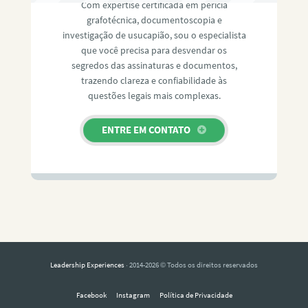
Com expertise certificada em perícia
grafotécnica, documentoscopia e
investigação de usucapião, sou o especialista
que você precisa para desvendar os
segredos das assinaturas e documentos,
trazendo clareza e confiabilidade às
questões legais mais complexas.
ENTRE EM CONTATO
Leadership Experiences
· 2014-2026 © Todos os direitos reservados
Facebook
Instagram
Política de Privacidade