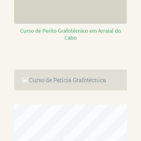
Curso de Perito Grafotécnico em Arraial do
Cabo
Curso de Perícia Grafotécnica
RAFAEL PAULINO