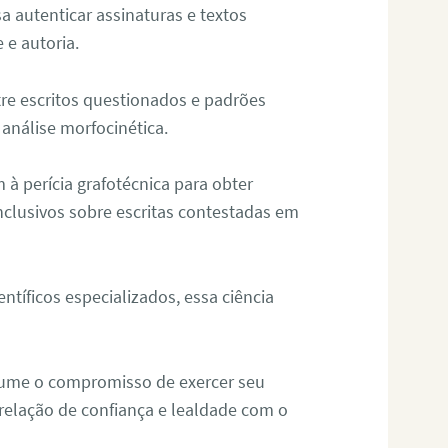
sa autenticar assinaturas e textos
 e autoria.
re escritos questionados e padrões
análise morfocinética.
m à perícia grafotécnica para obter
nclusivos sobre escritas contestadas em
tíficos especializados, essa ciência
sume o compromisso de exercer seu
relação de confiança e lealdade com o