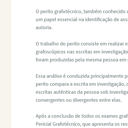
O perito grafotécnico, também conhecido
um papel essencial na identificação de as
autoria.
O trabalho do perito consiste em realizar
grafoscópicos nas escritas em investigação
foram produzidas pela mesma pessoa em 
Essa análise é conduzida principalmente p
perito compara a escrita em investigação
escritas autênticas da pessoa sob investig
convergentes ou divergentes entre elas.
Após a conclusão de todos os exames grafo
Pericial Grafotécnico, que apresenta os res