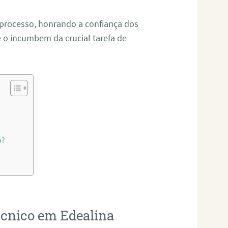
 processo, honrando a confiança dos
o incumbem da crucial tarefa de
a?
técnico em Edealina