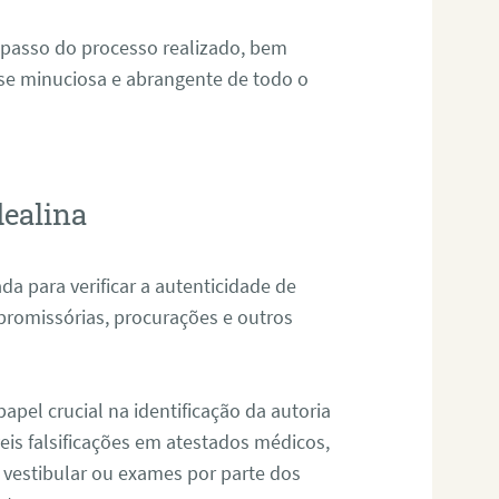
 passo do processo realizado, bem
ise minuciosa e abrangente de todo o
dealina
da para verificar a autenticidade de
promissórias, procurações e outros
pel crucial na identificação da autoria
eis falsificações em atestados médicos,
 vestibular ou exames por parte dos