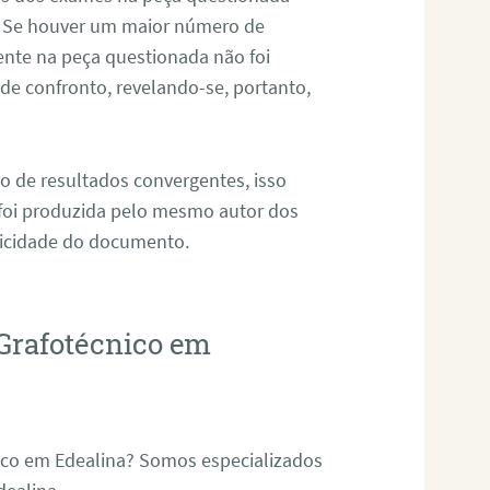
. Se houver um maior número de
sente na peça questionada não foi
e confronto, revelando-se, portanto,
o de resultados convergentes, isso
 foi produzida pelo mesmo autor dos
ticidade do documento.
Grafotécnico em
ico em Edealina? Somos especializados