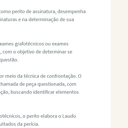
 como perito de assinatura, desempenha
sinaturas e na determinação de sua
 exames grafotécnicos ou exames
, com o objetivo de determinar se
questão.
or meio da técnica de confrontação. O
, chamada de peça questionada, com
ação, buscando identificar elementos
técnicos, o perito elabora o Laudo
ultados da perícia.