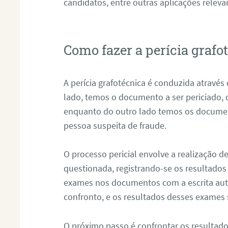
candidatos, entre outras aplicações releva
Como fazer a perícia graf
A perícia grafotécnica é conduzida atravé
lado, temos o documento a ser periciado
enquanto do outro lado temos os documen
pessoa suspeita de fraude.
O processo pericial envolve a realização 
questionada, registrando-se os resultados
exames nos documentos com a escrita aut
confronto, e os resultados desses exames
O próximo passo é confrontar os resultad