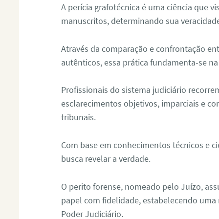
A perícia grafotécnica é uma ciência que vi
manuscritos, determinando sua veracidade
Através da comparação e confrontação ent
autênticos, essa prática fundamenta-se na 
Profissionais do sistema judiciário recorre
esclarecimentos objetivos, imparciais e co
tribunais.
Com base em conhecimentos técnicos e cien
busca revelar a verdade.
O perito forense, nomeado pelo Juízo, as
papel com fidelidade, estabelecendo uma 
Poder Judiciário.