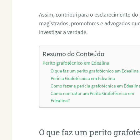
Assim, contribui para o esclarecimento do
magistrados, promotores e advogados que 
investigar a verdade.
Resumo do Conteúdo
Perito grafotécnico em Edealina
O que faz um perito grafotécnico em Edealina
Perícia Grafotécnica em Edealina
Como fazer a perícia grafotécnica em Edealin
Como contratar um Perito Grafotécnico em
Edealina?
O que faz um perito grafo