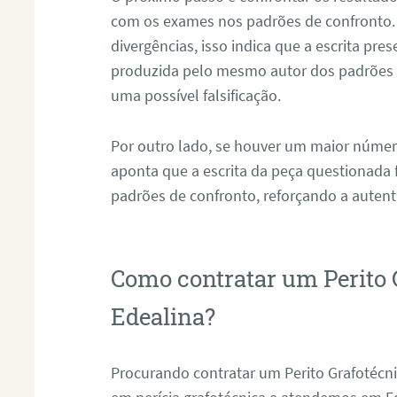
com os exames nos padrões de confronto
divergências, isso indica que a escrita pre
produzida pelo mesmo autor dos padrões d
uma possível falsificação.
Por outro lado, se houver um maior númer
aponta que a escrita da peça questionada
padrões de confronto, reforçando a auten
Como contratar um Perito 
Edealina?
Procurando contratar um Perito Grafotécn