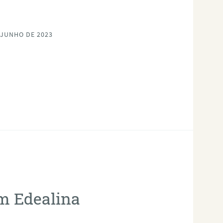
 JUNHO DE 2023
em Edealina