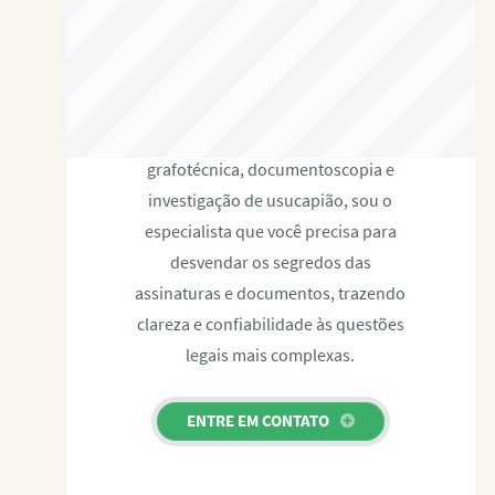
RAFAEL PAULINO
Com expertise certificada em perícia
grafotécnica, documentoscopia e
investigação de usucapião, sou o
especialista que você precisa para
desvendar os segredos das
assinaturas e documentos, trazendo
clareza e confiabilidade às questões
legais mais complexas.
ENTRE EM CONTATO