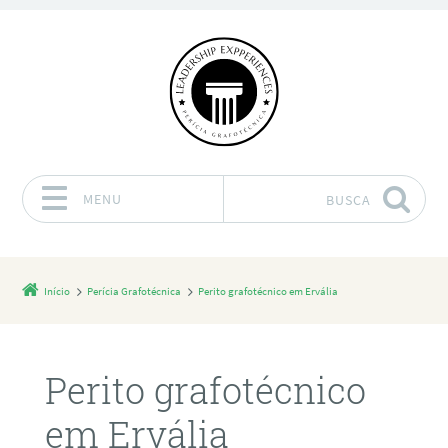
MENU
BUSCA
Pular para o conteúdo
Início
Perícia Grafotécnica
Perito grafotécnico em Ervália
Perito grafotécnico
em Ervália