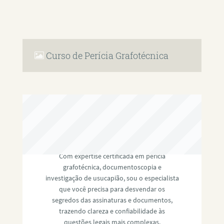
Curso de Perícia Grafotécnica
RAFAEL PAULINO
Com expertise certificada em perícia
grafotécnica, documentoscopia e
investigação de usucapião, sou o especialista
que você precisa para desvendar os
segredos das assinaturas e documentos,
trazendo clareza e confiabilidade às
questões legais mais complexas.