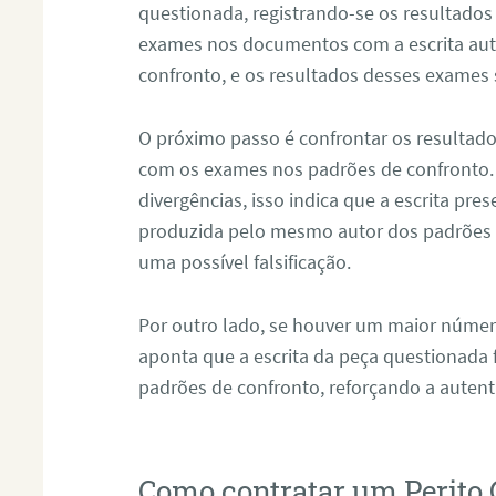
questionada, registrando-se os resultados
exames nos documentos com a escrita aut
confronto, e os resultados desses exames
O próximo passo é confrontar os resultad
com os exames nos padrões de confronto
divergências, isso indica que a escrita pre
produzida pelo mesmo autor dos padrões d
uma possível falsificação.
Por outro lado, se houver um maior númer
aponta que a escrita da peça questionada
padrões de confronto, reforçando a auten
Como contratar um Perito 