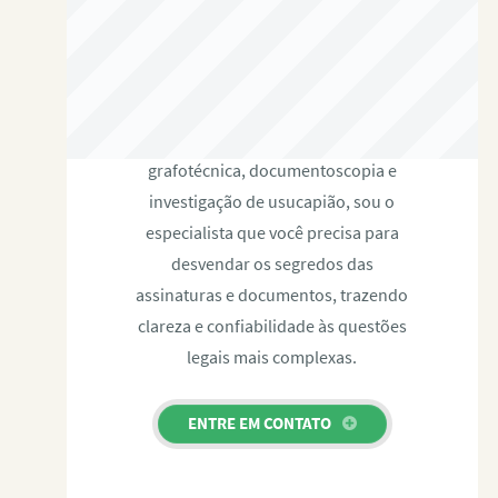
RAFAEL PAULINO
Com expertise certificada em perícia
grafotécnica, documentoscopia e
investigação de usucapião, sou o
especialista que você precisa para
desvendar os segredos das
assinaturas e documentos, trazendo
clareza e confiabilidade às questões
legais mais complexas.
ENTRE EM CONTATO