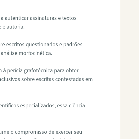
sa autenticar assinaturas e textos
 e autoria.
re escritos questionados e padrões
análise morfocinética.
m à perícia grafotécnica para obter
nclusivos sobre escritas contestadas em
tíficos especializados, essa ciência
sume o compromisso de exercer seu