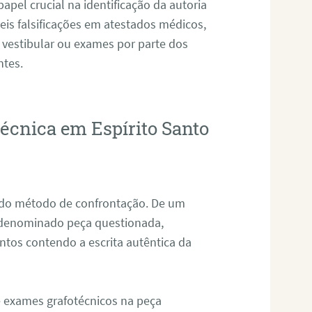
pel crucial na identificação da autoria
eis falsificações em atestados médicos,
 vestibular ou exames por parte dos
ntes.
técnica em Espírito Santo
s do método de confrontação. De um
, denominado peça questionada,
tos contendo a escrita autêntica da
de exames grafotécnicos na peça