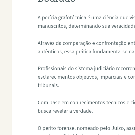
A perícia grafotécnica é uma ciência que vi
manuscritos, determinando sua veracidade
Através da comparação e confrontação ent
autênticos, essa prática fundamenta-se na 
Profissionais do sistema judiciário recorre
esclarecimentos objetivos, imparciais e co
tribunais.
Com base em conhecimentos técnicos e cien
busca revelar a verdade.
O perito forense, nomeado pelo Juízo, as