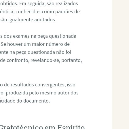
 obtidos. Em seguida, são realizados
êntica, conhecidos como padrões de
 são igualmente anotados.
os dos exames na peça questionada
. Se houver um maior número de
sente na peça questionada não foi
e confronto, revelando-se, portanto,
o de resultados convergentes, isso
 foi produzida pelo mesmo autor dos
ticidade do documento.
Grafotécnico em Espírito