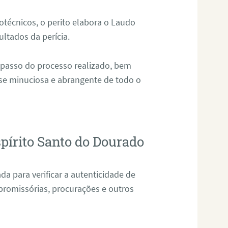
técnicos, o perito elabora o Laudo
ultados da perícia.
 passo do processo realizado, bem
ise minuciosa e abrangente de todo o
pírito Santo do Dourado
da para verificar a autenticidade de
promissórias, procurações e outros