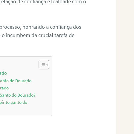
relação de confiança e lealdade com o
 processo, honrando a confiança dos
o incumbem da crucial tarefa de
rado
 Santo do Dourado
urado
o Santo do Dourado?
pírito Santo do