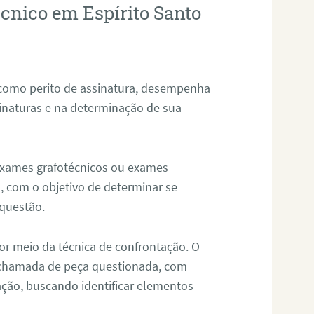
écnico em Espírito Santo
 como perito de assinatura, desempenha
sinaturas e na determinação de sua
 exames grafotécnicos ou exames
, com o objetivo de determinar se
questão.
or meio da técnica de confrontação. O
, chamada de peça questionada, com
ação, buscando identificar elementos