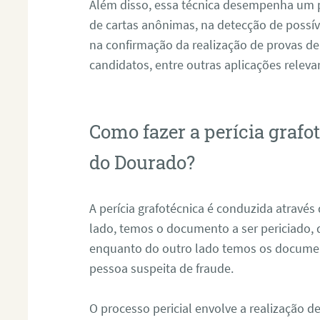
Além disso, essa técnica desempenha um pa
de cartas anônimas, na detecção de possív
na confirmação da realização de provas de
candidatos, entre outras aplicações releva
Como fazer a perícia grafo
do Dourado?
A perícia grafotécnica é conduzida atravé
lado, temos o documento a ser periciado
enquanto do outro lado temos os documen
pessoa suspeita de fraude.
O processo pericial envolve a realização 