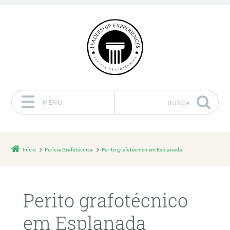
MENU
BUSCA
Pular para o conteúdo
Início
Perícia Grafotécnica
Perito grafotécnico em Esplanada
Perito grafotécnico
em Esplanada