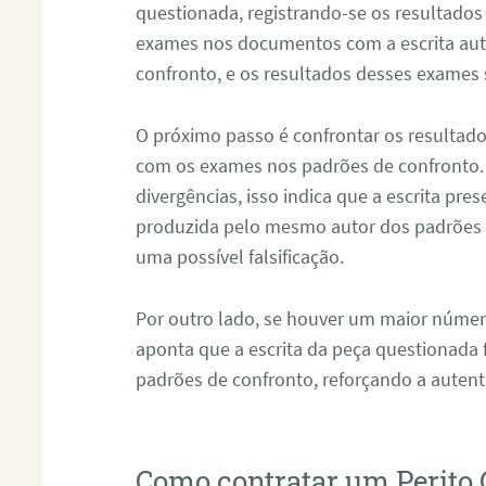
questionada, registrando-se os resultados
exames nos documentos com a escrita aut
confronto, e os resultados desses exames
O próximo passo é confrontar os resultad
com os exames nos padrões de confronto
divergências, isso indica que a escrita pre
produzida pelo mesmo autor dos padrões d
uma possível falsificação.
Por outro lado, se houver um maior númer
aponta que a escrita da peça questionada
padrões de confronto, reforçando a auten
Como contratar um Perito 