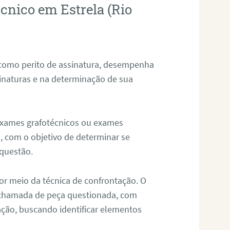
écnico em Estrela (Rio
 como perito de assinatura, desempenha
sinaturas e na determinação de sua
 exames grafotécnicos ou exames
, com o objetivo de determinar se
questão.
or meio da técnica de confrontação. O
, chamada de peça questionada, com
ação, buscando identificar elementos