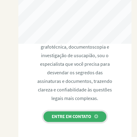
RAFAEL PAULINO
Com expertise certificada em perícia
grafotécnica, documentoscopia e
investigação de usucapião, sou o
especialista que você precisa para
desvendar os segredos das
assinaturas e documentos, trazendo
clareza e confiabilidade às questões
legais mais complexas.
ENTRE EM CONTATO