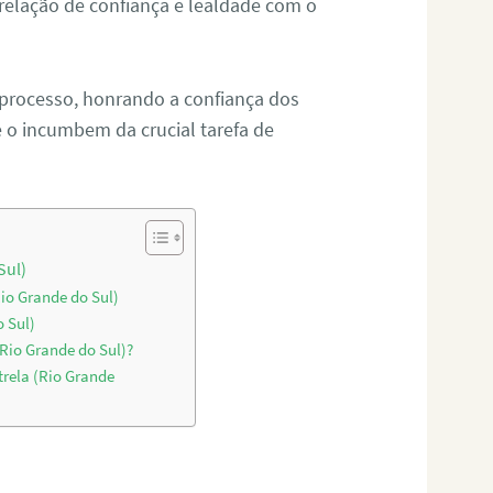
relação de confiança e lealdade com o
 processo, honrando a confiança dos
o incumbem da crucial tarefa de
Sul)
Rio Grande do Sul)
o Sul)
(Rio Grande do Sul)?
trela (Rio Grande