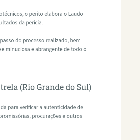
técnicos, o perito elabora o Laudo
ultados da perícia.
 passo do processo realizado, bem
ise minuciosa e abrangente de todo o
trela (Rio Grande do Sul)
da para verificar a autenticidade de
promissórias, procurações e outros