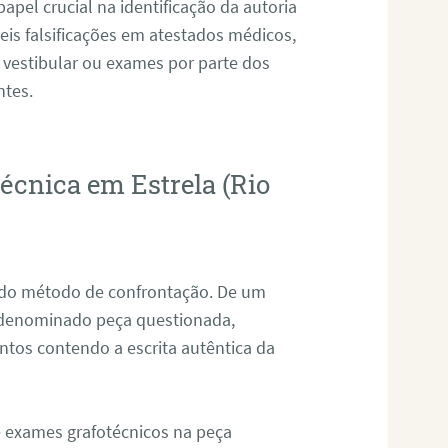
pel crucial na identificação da autoria
eis falsificações em atestados médicos,
 vestibular ou exames por parte dos
ntes.
técnica em Estrela (Rio
s do método de confrontação. De um
, denominado peça questionada,
tos contendo a escrita autêntica da
de exames grafotécnicos na peça