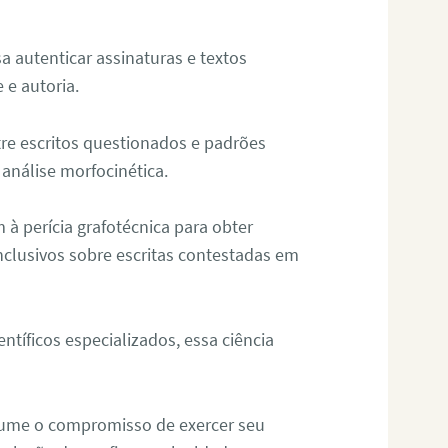
sa autenticar assinaturas e textos
 e autoria.
re escritos questionados e padrões
análise morfocinética.
m à perícia grafotécnica para obter
nclusivos sobre escritas contestadas em
tíficos especializados, essa ciência
sume o compromisso de exercer seu