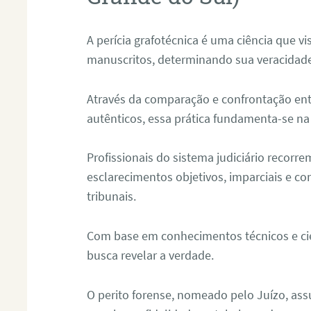
A perícia grafotécnica é uma ciência que vi
manuscritos, determinando sua veracidade
Através da comparação e confrontação ent
autênticos, essa prática fundamenta-se na 
Profissionais do sistema judiciário recorre
esclarecimentos objetivos, imparciais e co
tribunais.
Com base em conhecimentos técnicos e cien
busca revelar a verdade.
O perito forense, nomeado pelo Juízo, as