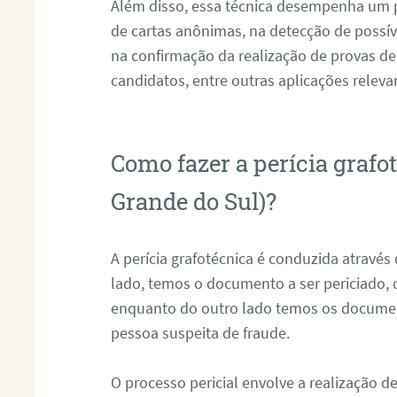
Além disso, essa técnica desempenha um pa
de cartas anônimas, na detecção de possív
na confirmação da realização de provas de
candidatos, entre outras aplicações releva
Como fazer a perícia grafo
Grande do Sul)?
A perícia grafotécnica é conduzida atravé
lado, temos o documento a ser periciado
enquanto do outro lado temos os documen
pessoa suspeita de fraude.
O processo pericial envolve a realização 