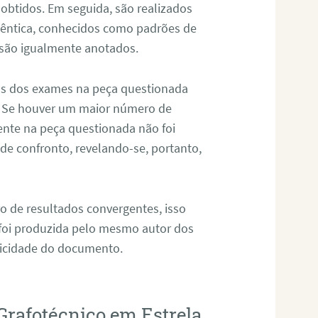
 obtidos. Em seguida, são realizados
êntica, conhecidos como padrões de
 são igualmente anotados.
os dos exames na peça questionada
. Se houver um maior número de
sente na peça questionada não foi
e confronto, revelando-se, portanto,
o de resultados convergentes, isso
 foi produzida pelo mesmo autor dos
ticidade do documento.
Grafotécnico em Estrela