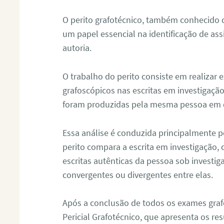
O perito grafotécnico, também conhecido
um papel essencial na identificação de as
autoria.
O trabalho do perito consiste em realizar
grafoscópicos nas escritas em investigação
foram produzidas pela mesma pessoa em 
Essa análise é conduzida principalmente p
perito compara a escrita em investigação
escritas autênticas da pessoa sob investig
convergentes ou divergentes entre elas.
Após a conclusão de todos os exames grafo
Pericial Grafotécnico, que apresenta os res