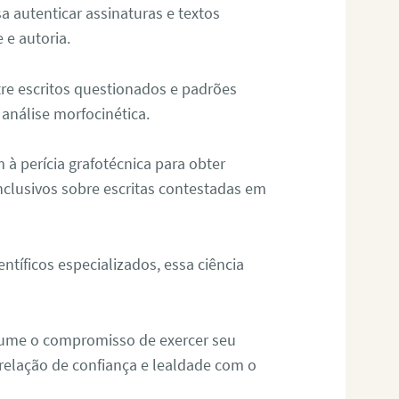
sa autenticar assinaturas e textos
 e autoria.
re escritos questionados e padrões
análise morfocinética.
m à perícia grafotécnica para obter
nclusivos sobre escritas contestadas em
tíficos especializados, essa ciência
sume o compromisso de exercer seu
relação de confiança e lealdade com o