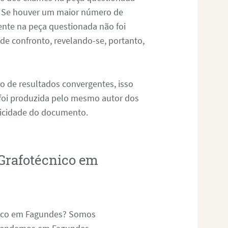
. Se houver um maior número de
sente na peça questionada não foi
e confronto, revelando-se, portanto,
o de resultados convergentes, isso
 foi produzida pelo mesmo autor dos
ticidade do documento.
Grafotécnico em
nico em Fagundes? Somos