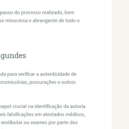
 passo do processo realizado, bem
ise minuciosa e abrangente de todo o
Fagundes
da para verificar a autenticidade de
promissórias, procurações e outros
pel crucial na identificação da autoria
eis falsificações em atestados médicos,
 vestibular ou exames por parte dos