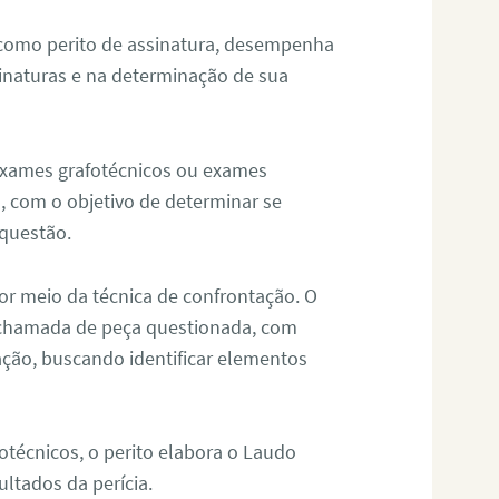
 como perito de assinatura, desempenha
sinaturas e na determinação de sua
 exames grafotécnicos ou exames
, com o objetivo de determinar se
questão.
or meio da técnica de confrontação. O
, chamada de peça questionada, com
ação, buscando identificar elementos
técnicos, o perito elabora o Laudo
ultados da perícia.