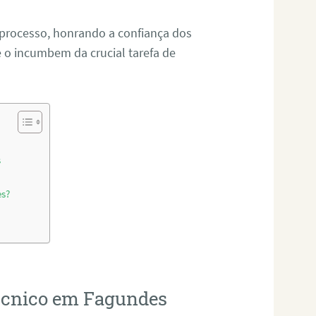
 processo, honrando a confiança dos
o incumbem da crucial tarefa de
s
es?
técnico em Fagundes