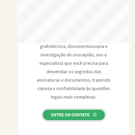
RAFAEL PAULINO
Com expertise certificada em perícia
grafotécnica, documentoscopia e
investigação de usucapião, sou o
especialista que você precisa para
desvendar os segredos das
assinaturas e documentos, trazendo
clareza e confiabilidade às questões
legais mais complexas.
ENTRE EM CONTATO