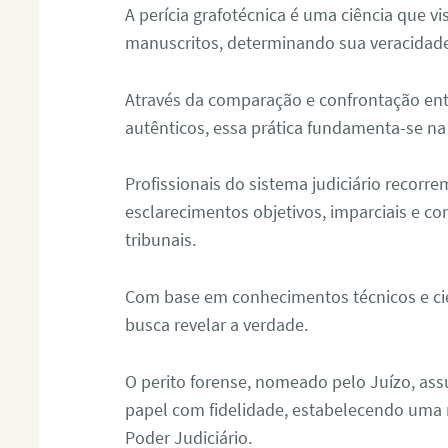
A perícia grafotécnica é uma ciência que vi
manuscritos, determinando sua veracidade
Através da comparação e confrontação ent
autênticos, essa prática fundamenta-se na 
Profissionais do sistema judiciário recorre
esclarecimentos objetivos, imparciais e co
tribunais.
Com base em conhecimentos técnicos e cien
busca revelar a verdade.
O perito forense, nomeado pelo Juízo, as
papel com fidelidade, estabelecendo uma 
Poder Judiciário.