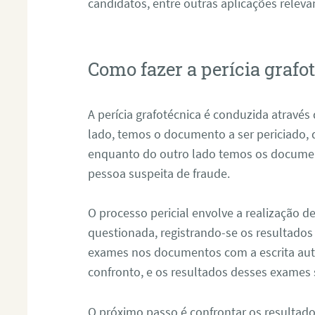
candidatos, entre outras aplicações releva
Como fazer a perícia graf
A perícia grafotécnica é conduzida atravé
lado, temos o documento a ser periciado
enquanto do outro lado temos os documen
pessoa suspeita de fraude.
O processo pericial envolve a realização 
questionada, registrando-se os resultados
exames nos documentos com a escrita aut
confronto, e os resultados desses exames
O próximo passo é confrontar os resultad