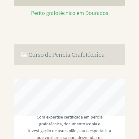
Perito grafotécnico em Dourados
Curso de Perícia Grafotécnica
RAFAEL PAULINO
Com expertise certificada em perícia
grafotécnica, documentoscopia e
investigação de usucapião, sou o especialista
que você precisa para desvendar os