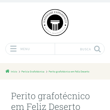
MENU
BUSCA
Pular para o conteúdo
Início
Perícia Grafotécnica
Perito grafotécnico em Feliz Deserto
Perito grafotécnico
em Feliz Deserto