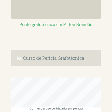
Perito grafotécnico em Milton Brandão
Curso de Perícia Grafotécnica
RAFAEL PAULINO
Com expertise certificada em perícia