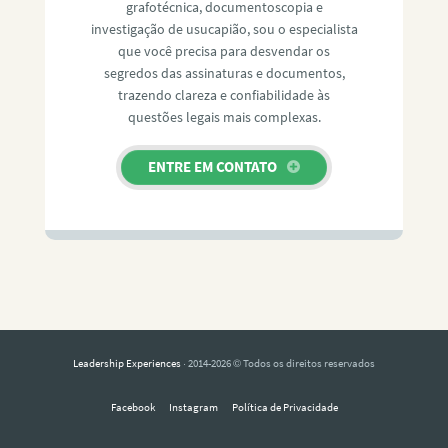
grafotécnica, documentoscopia e
investigação de usucapião, sou o especialista
que você precisa para desvendar os
segredos das assinaturas e documentos,
trazendo clareza e confiabilidade às
questões legais mais complexas.
ENTRE EM CONTATO
Leadership Experiences
· 2014-2026 © Todos os direitos reservados
Facebook
Instagram
Política de Privacidade