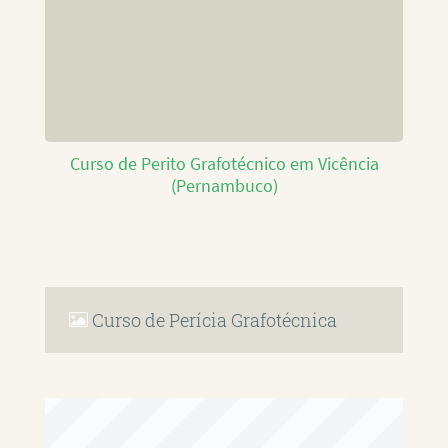
Curso de Perito Grafotécnico em Vicência
(Pernambuco)
Curso de Perícia Grafotécnica