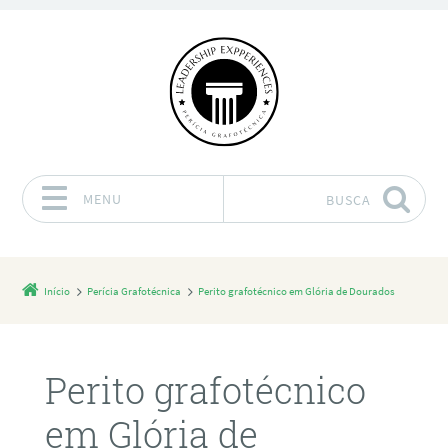
MENU
BUSCA
Pular para o conteúdo
Início
Perícia Grafotécnica
Perito grafotécnico em Glória de Dourados
Perito grafotécnico
em Glória de