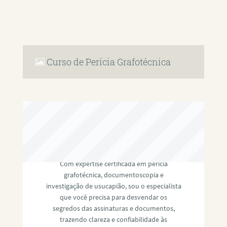
Curso de Perícia Grafotécnica
RAFAEL PAULINO
Com expertise certificada em perícia
grafotécnica, documentoscopia e
investigação de usucapião, sou o especialista
que você precisa para desvendar os
segredos das assinaturas e documentos,
trazendo clareza e confiabilidade às