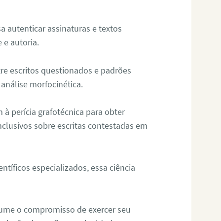
sa autenticar assinaturas e textos
 e autoria.
re escritos questionados e padrões
análise morfocinética.
m à perícia grafotécnica para obter
nclusivos sobre escritas contestadas em
tíficos especializados, essa ciência
sume o compromisso de exercer seu