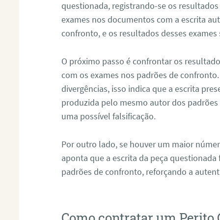
questionada, registrando-se os resultados
exames nos documentos com a escrita aut
confronto, e os resultados desses exames
O próximo passo é confrontar os resultad
com os exames nos padrões de confronto
divergências, isso indica que a escrita pre
produzida pelo mesmo autor dos padrões d
uma possível falsificação.
Por outro lado, se houver um maior númer
aponta que a escrita da peça questionada
padrões de confronto, reforçando a auten
Como contratar um Perito 