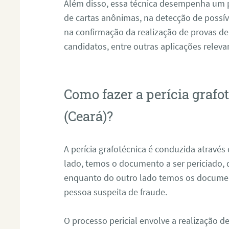
Além disso, essa técnica desempenha um pa
de cartas anônimas, na detecção de possív
na confirmação da realização de provas de
candidatos, entre outras aplicações releva
Como fazer a perícia graf
(Ceará)?
A perícia grafotécnica é conduzida atravé
lado, temos o documento a ser periciado
enquanto do outro lado temos os documen
pessoa suspeita de fraude.
O processo pericial envolve a realização 