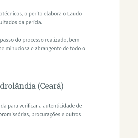
técnicos, o perito elabora o Laudo
ultados da perícia.
 passo do processo realizado, bem
ise minuciosa e abrangente de todo o
drolândia (Ceará)
da para verificar a autenticidade de
promissórias, procurações e outros