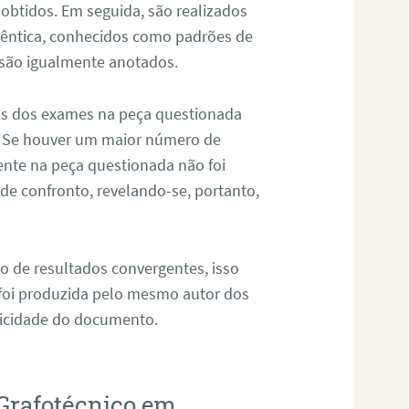
 obtidos. Em seguida, são realizados
êntica, conhecidos como padrões de
 são igualmente anotados.
os dos exames na peça questionada
. Se houver um maior número de
sente na peça questionada não foi
e confronto, revelando-se, portanto,
o de resultados convergentes, isso
 foi produzida pelo mesmo autor dos
ticidade do documento.
Grafotécnico em