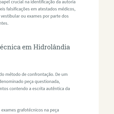
pel crucial na identificação da autoria
eis falsificações em atestados médicos,
 vestibular ou exames por parte dos
ntes.
otécnica em Hidrolândia
s do método de confrontação. De um
, denominado peça questionada,
tos contendo a escrita autêntica da
de exames grafotécnicos na peça