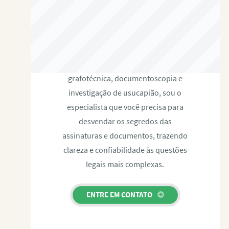
RAFAEL PAULINO
Com expertise certificada em perícia
grafotécnica, documentoscopia e
investigação de usucapião, sou o
especialista que você precisa para
desvendar os segredos das
assinaturas e documentos, trazendo
clareza e confiabilidade às questões
legais mais complexas.
ENTRE EM CONTATO