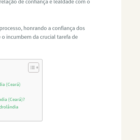
relação de confiança e lealdade com o
 processo, honrando a confiança dos
o incumbem da crucial tarefa de
dia (Ceará)
ndia (Ceará)?
drolândia