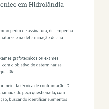
técnico em Hidrolândia
 como perito de assinatura, desempenha
sinaturas e na determinação de sua
 exames grafotécnicos ou exames
, com o objetivo de determinar se
questão.
or meio da técnica de confrontação. O
, chamada de peça questionada, com
ação, buscando identificar elementos