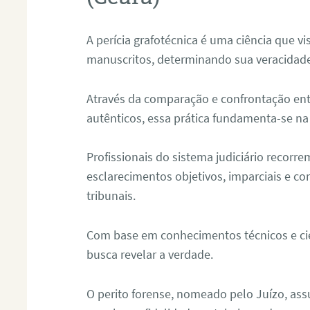
A perícia grafotécnica é uma ciência que vi
manuscritos, determinando sua veracidade
Através da comparação e confrontação ent
autênticos, essa prática fundamenta-se na 
Profissionais do sistema judiciário recorre
esclarecimentos objetivos, imparciais e co
tribunais.
Com base em conhecimentos técnicos e cien
busca revelar a verdade.
O perito forense, nomeado pelo Juízo, as