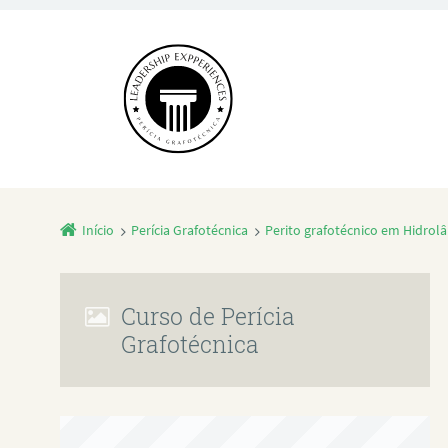
Início
Perícia Grafotécnica
Perito grafotécnico em Hidrolâ
Curso de Perícia
Grafotécnica