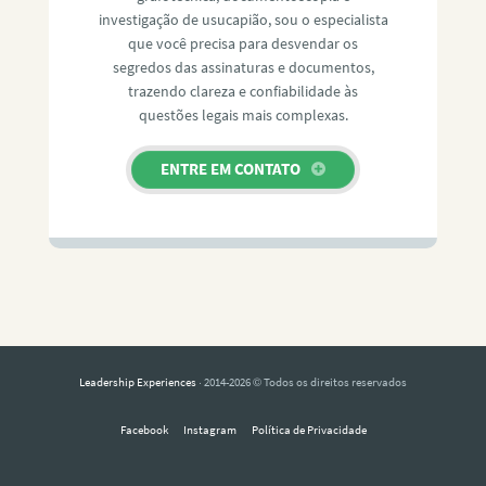
investigação de usucapião, sou o especialista
que você precisa para desvendar os
segredos das assinaturas e documentos,
trazendo clareza e confiabilidade às
questões legais mais complexas.
ENTRE EM CONTATO
Leadership Experiences
· 2014-2026 © Todos os direitos reservados
Facebook
Instagram
Política de Privacidade