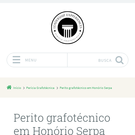
MENU
BUSCA
Pular para o conteúdo
Início
Perícia Grafotécnica
Perito grafotécnico em Honório Serpa
Perito grafotécnico
em Honório Serpa