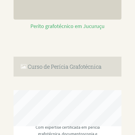
Perito grafotécnico em Jucuruçu
Curso de Perícia Grafotécnica
RAFAEL PAULINO
Com expertise certificada em perícia
grafotécnica, documentoscopia e