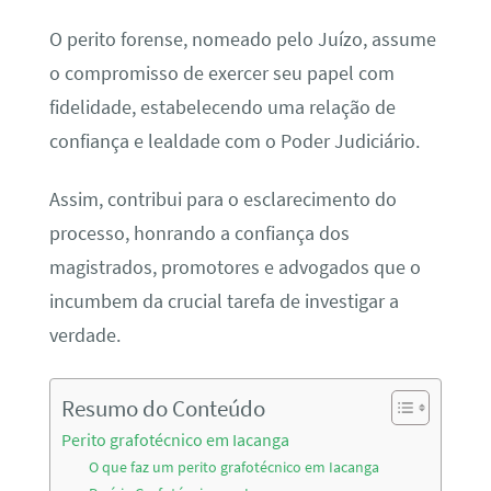
O perito forense, nomeado pelo Juízo, assume
o compromisso de exercer seu papel com
fidelidade, estabelecendo uma relação de
confiança e lealdade com o Poder Judiciário.
Assim, contribui para o esclarecimento do
processo, honrando a confiança dos
magistrados, promotores e advogados que o
incumbem da crucial tarefa de investigar a
verdade.
Resumo do Conteúdo
Perito grafotécnico em Iacanga
O que faz um perito grafotécnico em Iacanga