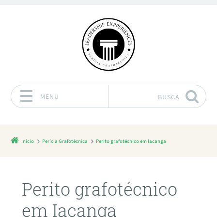
MENU
BUSCA
Pular para o conteúdo
Início
Perícia Grafotécnica
Perito grafotécnico em Iacanga
Perito grafotécnico
em Iacanga