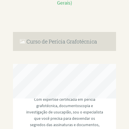
Gerais)
Curso de Perícia Grafotécnica
RAFAEL PAULINO
Com expertise certificada em perícia
grafotécnica, documentoscopia e
investigação de usucapião, sou o especialista
que você precisa para desvendar os
segredos das assinaturas e documentos,