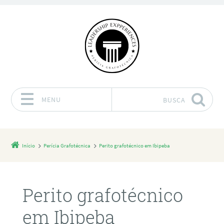
MENU
BUSCA
Pular para o conteúdo
Início
Perícia Grafotécnica
Perito grafotécnico em Ibipeba
Perito grafotécnico
em Ibipeba