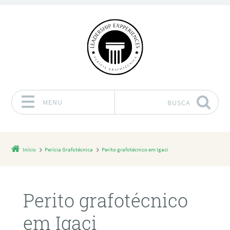
MENU
BUSCA
Pular para o conteúdo
Início
Perícia Grafotécnica
Perito grafotécnico em Igaci
Perito grafotécnico
em Igaci