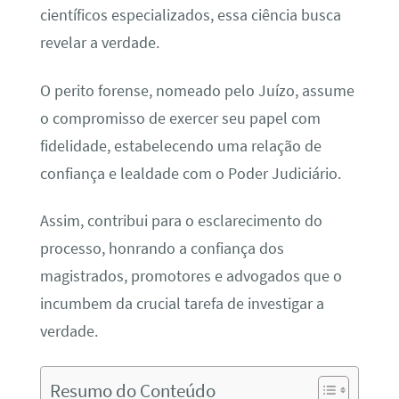
científicos especializados, essa ciência busca
revelar a verdade.
O perito forense, nomeado pelo Juízo, assume
o compromisso de exercer seu papel com
fidelidade, estabelecendo uma relação de
confiança e lealdade com o Poder Judiciário.
Assim, contribui para o esclarecimento do
processo, honrando a confiança dos
magistrados, promotores e advogados que o
incumbem da crucial tarefa de investigar a
verdade.
Resumo do Conteúdo