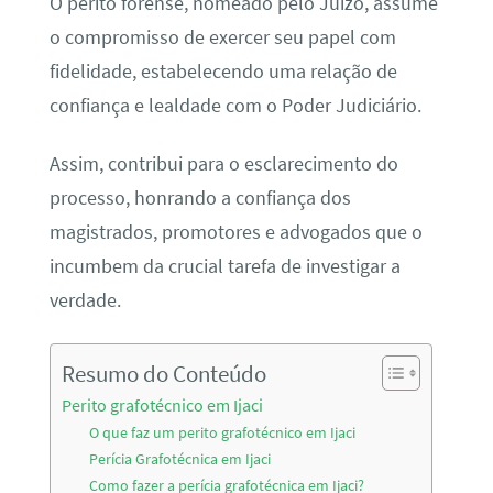
O perito forense, nomeado pelo Juízo, assume
o compromisso de exercer seu papel com
fidelidade, estabelecendo uma relação de
confiança e lealdade com o Poder Judiciário.
Assim, contribui para o esclarecimento do
processo, honrando a confiança dos
magistrados, promotores e advogados que o
incumbem da crucial tarefa de investigar a
verdade.
Resumo do Conteúdo
Perito grafotécnico em Ijaci
O que faz um perito grafotécnico em Ijaci
Perícia Grafotécnica em Ijaci
Como fazer a perícia grafotécnica em Ijaci?