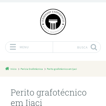
MENU
BUSCA
Pular para o conteúdo
Início
Perícia Grafotécnica
Perito grafotécnico em Ijaci
Perito grafotécnico
em Ijaci