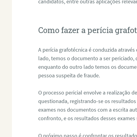
candidatos, entre outras aplicações releva
Como fazer a perícia graf
A perícia grafotécnica é conduzida atravé
lado, temos o documento a ser periciado
enquanto do outro lado temos os documen
pessoa suspeita de fraude.
O processo pericial envolve a realização 
questionada, registrando-se os resultados
exames nos documentos com a escrita aut
confronto, e os resultados desses exames
O próximo passo é confrontar os resultad