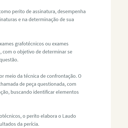
 como perito de assinatura, desempenha
sinaturas e na determinação de sua
 exames grafotécnicos ou exames
, com o objetivo de determinar se
questão.
or meio da técnica de confrontação. O
, chamada de peça questionada, com
ação, buscando identificar elementos
técnicos, o perito elabora o Laudo
ultados da perícia.