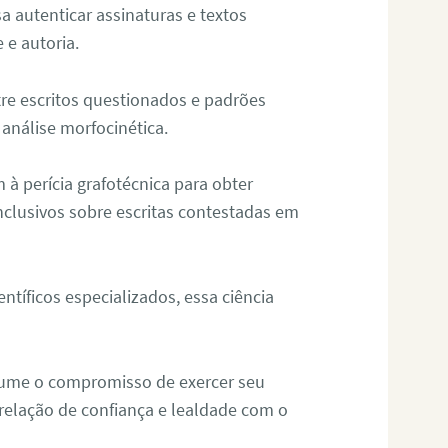
sa autenticar assinaturas e textos
 e autoria.
re escritos questionados e padrões
análise morfocinética.
m à perícia grafotécnica para obter
nclusivos sobre escritas contestadas em
tíficos especializados, essa ciência
sume o compromisso de exercer seu
relação de confiança e lealdade com o