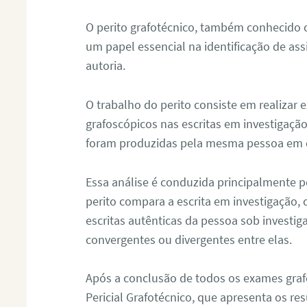
O perito grafotécnico, também conhecido
um papel essencial na identificação de as
autoria.
O trabalho do perito consiste em realizar
grafoscópicos nas escritas em investigação
foram produzidas pela mesma pessoa em 
Essa análise é conduzida principalmente p
perito compara a escrita em investigação
escritas autênticas da pessoa sob investig
convergentes ou divergentes entre elas.
Após a conclusão de todos os exames grafo
Pericial Grafotécnico, que apresenta os res