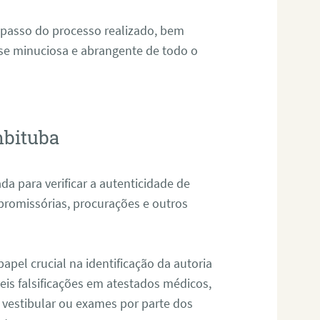
 passo do processo realizado, bem
ise minuciosa e abrangente de todo o
mbituba
da para verificar a autenticidade de
promissórias, procurações e outros
pel crucial na identificação da autoria
eis falsificações em atestados médicos,
 vestibular ou exames por parte dos