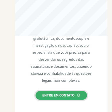
RAFAEL PAULINO
Com expertise certificada em perícia
grafotécnica, documentoscopia e
investigação de usucapião, sou o
especialista que você precisa para
desvendar os segredos das
assinaturas e documentos, trazendo
clareza e confiabilidade às questões
legais mais complexas.
ENTRE EM CONTATO