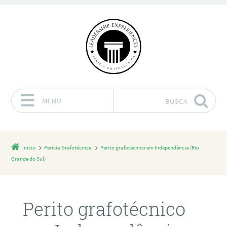
MENU
BUSCA
Pular para o conteúdo
Início
Perícia Grafotécnica
Perito grafotécnico em Independência (Rio
Grande do Sul)
Perito grafotécnico