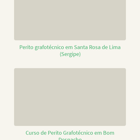
Perito grafotécnico em Santa Rosa de Lima
(Sergipe)
Curso de Perito Grafotécnico em Bom
Despacho