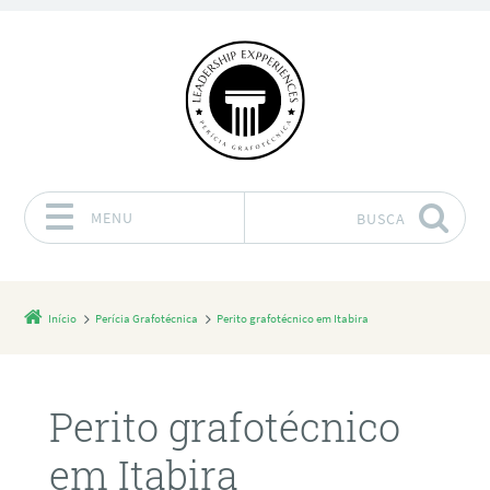
MENU
BUSCA
Pular para o conteúdo
Início
Perícia Grafotécnica
Perito grafotécnico em Itabira
Perito grafotécnico
em Itabira