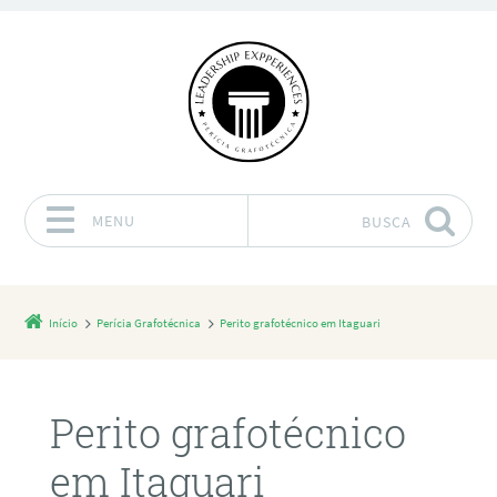
MENU
BUSCA
Pular para o conteúdo
Início
Perícia Grafotécnica
Perito grafotécnico em Itaguari
Perito grafotécnico
em Itaguari