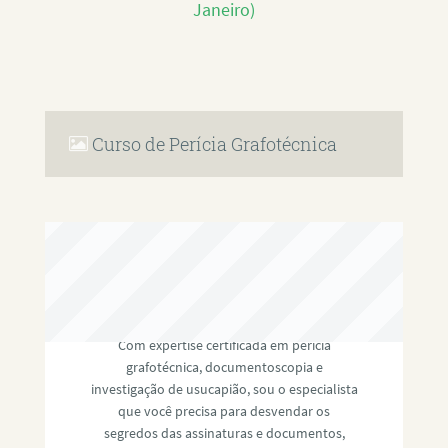
Janeiro)
Curso de Perícia Grafotécnica
RAFAEL PAULINO
Com expertise certificada em perícia
grafotécnica, documentoscopia e
investigação de usucapião, sou o especialista
que você precisa para desvendar os
segredos das assinaturas e documentos,