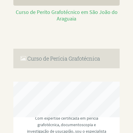
Curso de Perito Grafotécnico em São João do
Araguaia
Curso de Perícia Grafotécnica
RAFAEL PAULINO
Com expertise certificada em perícia
grafotécnica, documentoscopia e
investigação de usucapião, sou o especialista