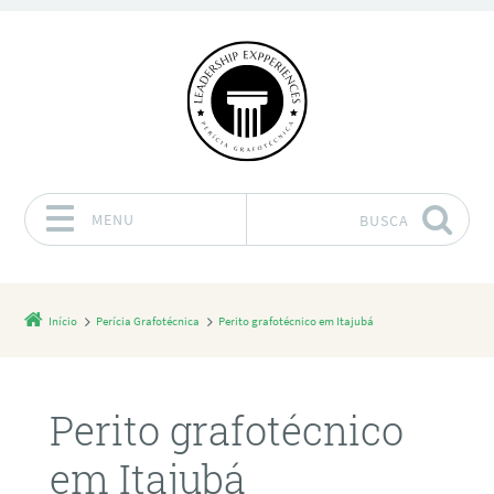
MENU
BUSCA
Pular para o conteúdo
Início
Perícia Grafotécnica
Perito grafotécnico em Itajubá
Perito grafotécnico
em Itajubá