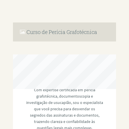
Curso de Perícia Grafotécnica
RAFAEL PAULINO
Com expertise certificada em perícia
grafotécnica, documentoscopia e
investigação de usucapião, sou o especialista
que você precisa para desvendar os
segredos das assinaturas e documentos,
trazendo clareza e confiabilidade às
questões legais mais complexas.