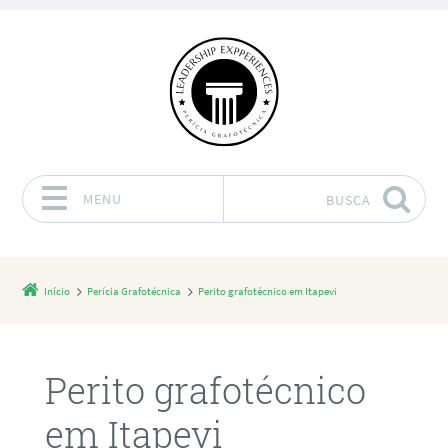
MENU
BUSCA
Pular para o conteúdo
Início
Perícia Grafotécnica
Perito grafotécnico em Itapevi
Perito grafotécnico
em Itapevi