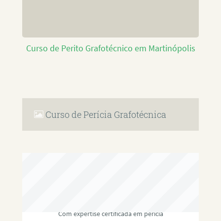
Curso de Perito Grafotécnico em Martinópolis
Curso de Perícia Grafotécnica
RAFAEL PAULINO
Com expertise certificada em perícia