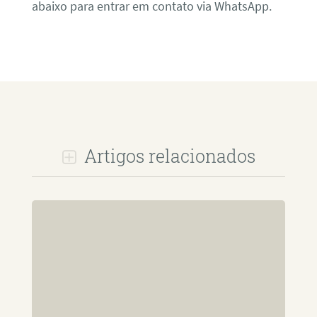
abaixo para entrar em contato via WhatsApp.
Artigos relacionados