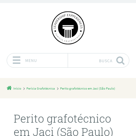
MENU
BUSCA
Pular para o conteúdo
Início
Perícia Grafotécnica
Perito grafotécnico em Jaci (São Paulo)
Perito grafotécnico
em Jaci (São Paulo)