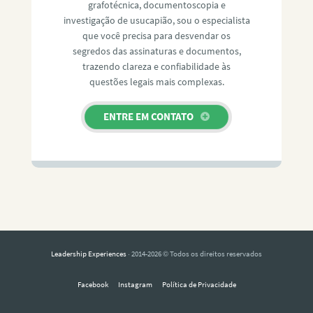
grafotécnica, documentoscopia e
investigação de usucapião, sou o especialista
que você precisa para desvendar os
segredos das assinaturas e documentos,
trazendo clareza e confiabilidade às
questões legais mais complexas.
ENTRE EM CONTATO
Leadership Experiences
· 2014-2026 © Todos os direitos reservados
Facebook
Instagram
Política de Privacidade