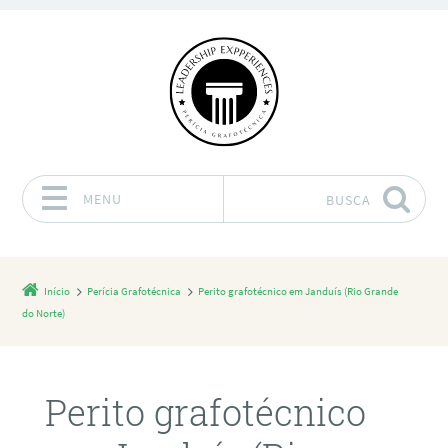
MENU
BUSCA
Pular para o conteúdo
Início
Perícia Grafotécnica
Perito grafotécnico em Janduís (Rio Grande
do Norte)
Perito grafotécnico