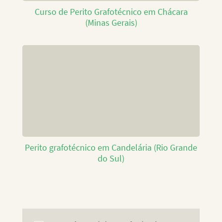
Curso de Perito Grafotécnico em Chácara
(Minas Gerais)
Perito grafotécnico em Candelária (Rio Grande
do Sul)