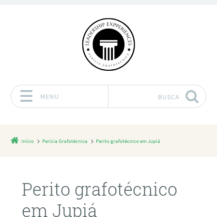
MENU
BUSCA
Pular para o conteúdo
Início
Perícia Grafotécnica
Perito grafotécnico em Jupiá
Perito grafotécnico
em Jupiá