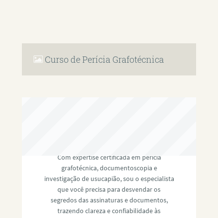
Curso de Perícia Grafotécnica
RAFAEL PAULINO
Com expertise certificada em perícia
grafotécnica, documentoscopia e
investigação de usucapião, sou o especialista
que você precisa para desvendar os
segredos das assinaturas e documentos,
trazendo clareza e confiabilidade às