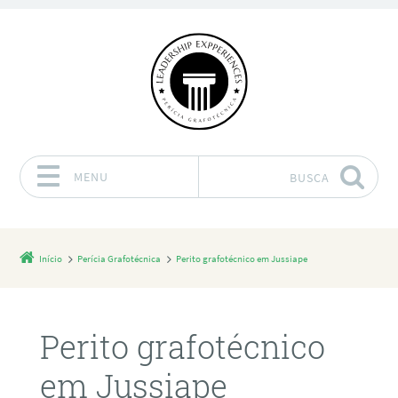
MENU
BUSCA
Pular para o conteúdo
Início
Perícia Grafotécnica
Perito grafotécnico em Jussiape
Perito grafotécnico
em Jussiape