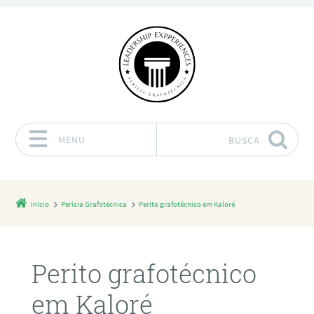
MENU
BUSCA
Pular para o conteúdo
Início
Perícia Grafotécnica
Perito grafotécnico em Kaloré
Perito grafotécnico
em Kaloré