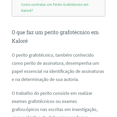
Como contratar um Perito Grafotécnico em
Kaloré?
O que faz um perito grafotécnico em
Kaloré
O perito grafotécnico, também conhecido
como perito de assinatura, desempenha um
papel essencial na identificação de assinaturas
e na determinação de sua autoria.
O trabalho do perito consiste em realizar
exames grafotécnicos ou exames
grafoscópicos nas escritas em investigação,